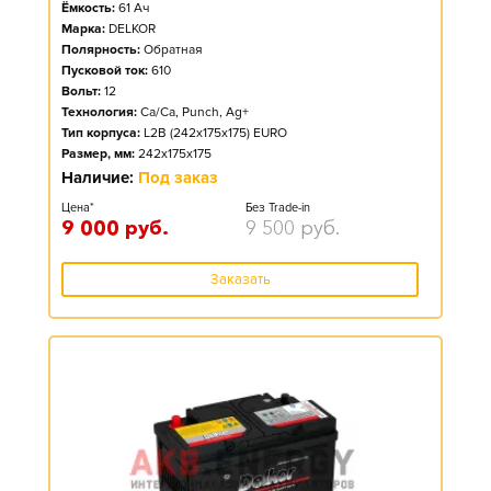
Ёмкость:
61
Ач
Марка:
DELKOR
Полярность:
Обратная
Пусковой ток:
610
Вольт:
12
Технология:
Ca/Ca, Punch, Ag+
Тип корпуса:
L2B (242x175x175) EURO
Размер, мм:
242x175x175
Наличие:
Под заказ
Цена*
Без Trade-in
9 000
руб.
9 500
руб.
Заказать