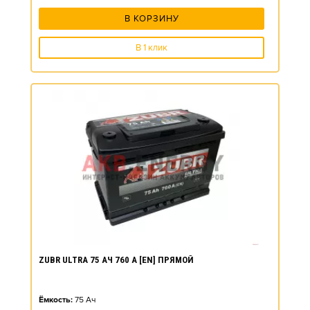
В КОРЗИНУ
В 1 клик
ZUBR ULTRA 75 АЧ 760 А [EN] ПРЯМОЙ
Ёмкость:
75
Ач