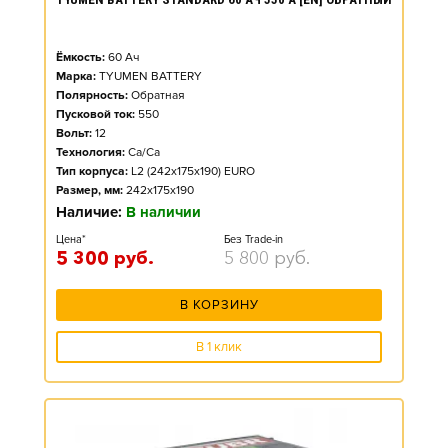
Ёмкость:
60
Ач
Марка:
TYUMEN BATTERY
Полярность:
Обратная
Пусковой ток:
550
Вольт:
12
Технология:
Ca/Ca
Тип корпуса:
L2 (242x175x190) EURO
Размер, мм:
242x175x190
Наличие:
В наличии
Цена*
Без Trade-in
5 300
руб.
5 800
руб.
В КОРЗИНУ
В 1 клик