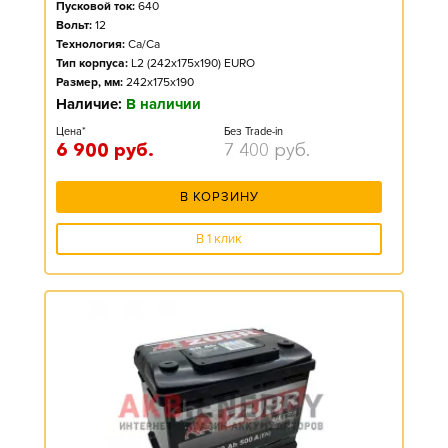
Пусковой ток:
640
Вольт:
12
Технология:
Ca/Ca
Тип корпуса:
L2 (242x175x190) EURO
Размер, мм:
242x175x190
Наличие:
В наличии
Цена*
Без Trade-in
6 900
руб.
7 400
руб.
В КОРЗИНУ
В 1 клик