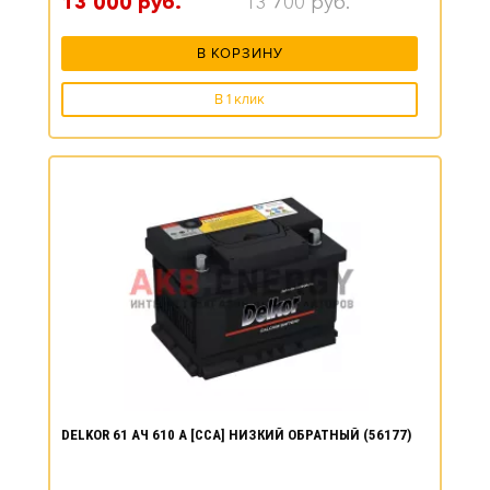
13 000
руб.
13 700
руб.
В КОРЗИНУ
В 1 клик
DELKOR 61 АЧ 610 А [CCA] НИЗКИЙ ОБРАТНЫЙ (56177)