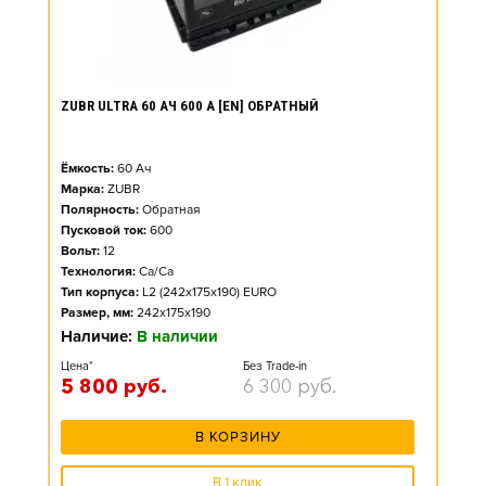
ZUBR ULTRA 60 АЧ 600 А [EN] ОБРАТНЫЙ
Ёмкость:
60
Ач
Марка:
ZUBR
Полярность:
Обратная
Пусковой ток:
600
Вольт:
12
Технология:
Ca/Ca
Тип корпуса:
L2 (242x175x190) EURO
Размер, мм:
242x175x190
Наличие:
В наличии
Цена*
Без Trade-in
5 800
руб.
6 300
руб.
В КОРЗИНУ
В 1 клик