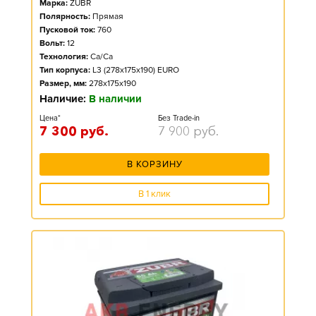
Марка:
ZUBR
Полярность:
Прямая
Пусковой ток:
760
Вольт:
12
Технология:
Ca/Ca
Тип корпуса:
L3 (278x175x190) EURO
Размер, мм:
278x175x190
Наличие:
В наличии
Цена*
Без Trade-in
7 300
руб.
7 900
руб.
В КОРЗИНУ
В 1 клик