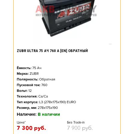
ZUBR ULTRA 75 АЧ 760 А [EN] ОБРАТНЫЙ
Ёмкость:
75
Ач
Марка:
ZUBR
Полярность:
Обратная
Пусковой ток:
760
Вольт:
12
Технология:
Ca/Ca
Тип корпуса:
L3 (278x175x190) EURO
Размер, мм:
278x175x190
Наличие:
В наличии
Цена*
Без Trade-in
7 300
руб.
7 900
руб.