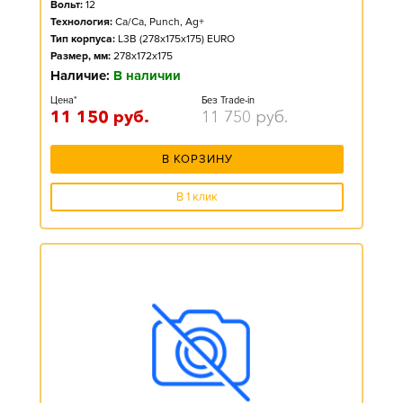
Вольт:
12
Технология:
Ca/Ca, Punch, Ag+
Тип корпуса:
L3B (278x175x175) EURO
Размер, мм:
278x172x175
Наличие:
В наличии
Цена*
Без Trade-in
11 150
руб.
11 750
руб.
В КОРЗИНУ
В 1 клик