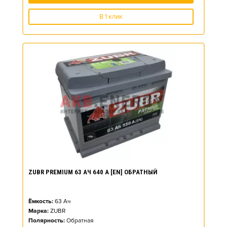
В 1 клик
ZUBR PREMIUM 63 АЧ 640 А [EN] ОБРАТНЫЙ
Ёмкость:
63
Ач
Марка:
ZUBR
Полярность:
Обратная