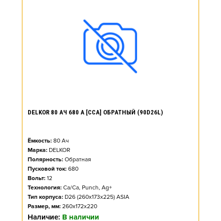
DELKOR 80 АЧ 680 А [CCA] ОБРАТНЫЙ (90D26L)
Ёмкость:
80
Ач
Марка:
DELKOR
Полярность:
Обратная
Пусковой ток:
680
Вольт:
12
Технология:
Ca/Ca, Punch, Ag+
Тип корпуса:
D26 (260x173x225) ASIA
Размер, мм:
260x172x220
Наличие:
В наличии