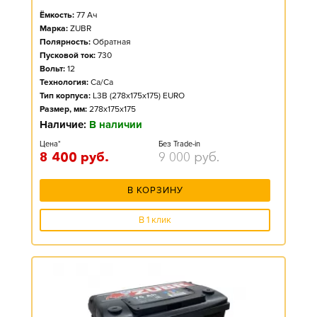
Ёмкость:
77
Ач
Марка:
ZUBR
Полярность:
Обратная
Пусковой ток:
730
Вольт:
12
Технология:
Ca/Ca
Тип корпуса:
L3B (278x175x175) EURO
Размер, мм:
278x175x175
Наличие:
В наличии
Цена*
Без Trade-in
8 400
руб.
9 000
руб.
В КОРЗИНУ
В 1 клик