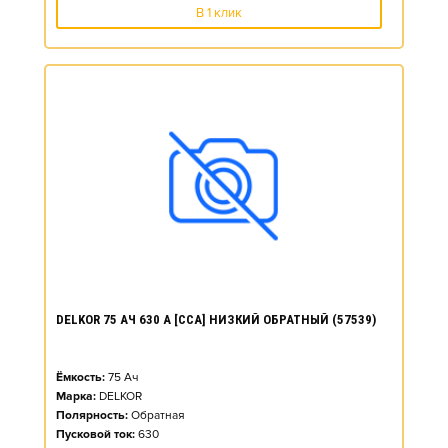
В 1 клик
DELKOR 75 АЧ 630 А [CCA] НИЗКИЙ ОБРАТНЫЙ (57539)
Ёмкость:
75
Ач
Марка:
DELKOR
Полярность:
Обратная
Пусковой ток:
630