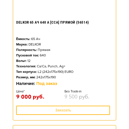
DELKOR 65 АЧ 640 А [CCA] ПРЯМОЙ (56514)
Ёмкость:
65
Ач
Марка:
DELKOR
Полярность:
Прямая
Пусковой ток:
640
Вольт:
12
Технология:
Ca/Ca, Punch, Ag+
Тип корпуса:
L2 (242x175x190) EURO
Размер, мм:
242x175x190
Наличие:
Под заказ
Цена*
Без Trade-in
9 000
руб.
9 500
руб.
Заказать