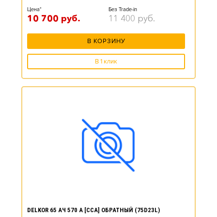
Цена*
Без Trade-in
10 700
руб.
11 400
руб.
В КОРЗИНУ
В 1 клик
DELKOR 65 АЧ 570 А [CCA] ОБРАТНЫЙ (75D23L)