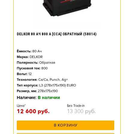
DELKOR 80 АЧ 800 А [CCA] ОБРАТНЫЙ (58014)
Ёмкость:
80
Ач
Марка:
DELKOR
Полярность:
Обратная
Пусковой ток:
800
Вольт:
12
Технология:
Ca/Ca, Punch, Ag+
Тип корпуса:
L3 (278x175x190) EURO
Размер, мм:
278x175x190
Наличие:
В наличии
Цена*
Без Trade-in
12 600
руб.
13 300
руб.
В КОРЗИНУ