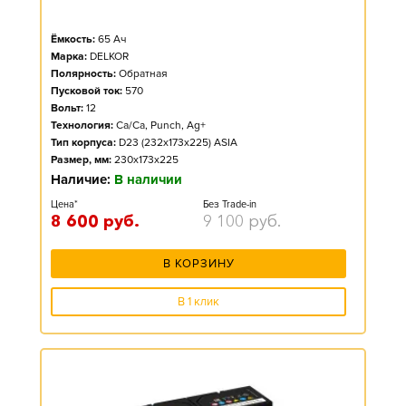
Ёмкость:
65
Ач
Марка:
DELKOR
Полярность:
Обратная
Пусковой ток:
570
Вольт:
12
Технология:
Ca/Ca, Punch, Ag+
Тип корпуса:
D23 (232x173x225) ASIA
Размер, мм:
230x173x225
Наличие:
В наличии
Цена*
Без Trade-in
8 600
руб.
9 100
руб.
В КОРЗИНУ
В 1 клик