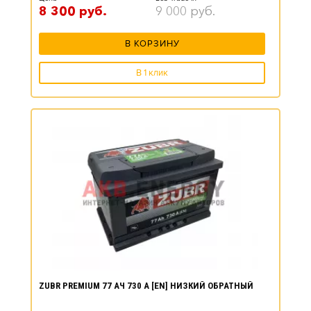
8 300
руб.
9 000
руб.
В КОРЗИНУ
В 1 клик
ZUBR PREMIUM 77 АЧ 730 А [EN] НИЗКИЙ ОБРАТНЫЙ