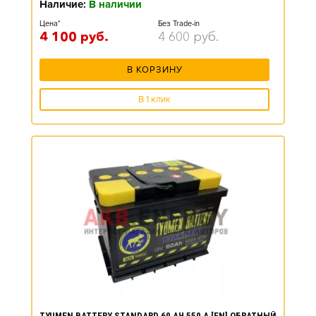
Наличие:
В наличии
Цена*
Без Trade-in
4 100
руб.
4 600
руб.
В КОРЗИНУ
В 1 клик
TYUMEN BATTERY STANDARD 60 АЧ 550 А [EN] ОБРАТНЫЙ