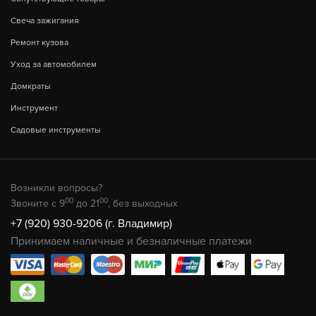
Свеча зажигания
Ремонт кузова
Уход за автомобилем
Домкраты
Инструмент
Садовые инструменты
Возникли вопросы?
00
00
Звоните с 9
до 21
, без выходных
+7 (920) 930-9206 (г. Владимир)
Принимаем наличные и безналичные платежи