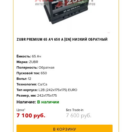
ZUBR PREMIUM 65 АЧ 650 А [EN] НИЗКИЙ ОБРАТНЫЙ
Ёмкость:
65
Ач
Марка:
ZUBR
Полярность:
Обратная
Пусковой ток:
650
Вольт:
12
Технология:
Ca/Ca
Тип корпуса:
L2B (242x175x175) EURO
Размер, мм:
242x175x175
Наличие:
В наличии
Цена*
Без Trade-in
7 100
руб.
7 600
руб.
В КОРЗИНУ