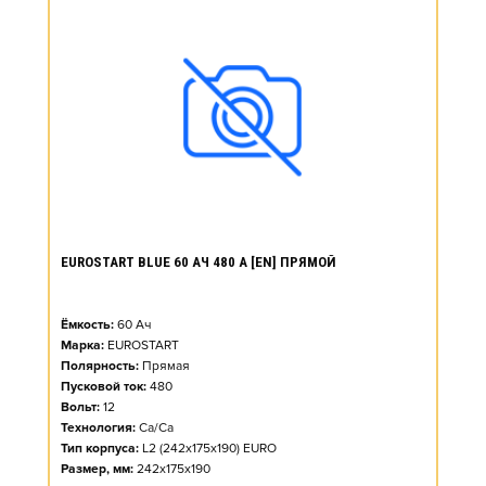
EUROSTART BLUE 60 АЧ 480 А [EN] ПРЯМОЙ
Ёмкость:
60
Ач
Марка:
EUROSTART
Полярность:
Прямая
Пусковой ток:
480
Вольт:
12
Технология:
Ca/Ca
Тип корпуса:
L2 (242x175x190) EURO
Размер, мм:
242x175x190