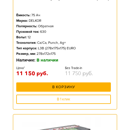
Ёмкость:
75
Ач
Марка:
DELKOR
Полярность:
Обратная
Пусковой ток:
630
Вольт:
12
Технология:
Ca/Ca, Punch, Ag+
Тип корпуса:
L3B (278x175x175) EURO
Размер, мм:
278x172x175
Наличие:
В наличии
Цена*
Без Trade-in
11 150
руб.
11 750
руб.
В КОРЗИНУ
В 1 клик