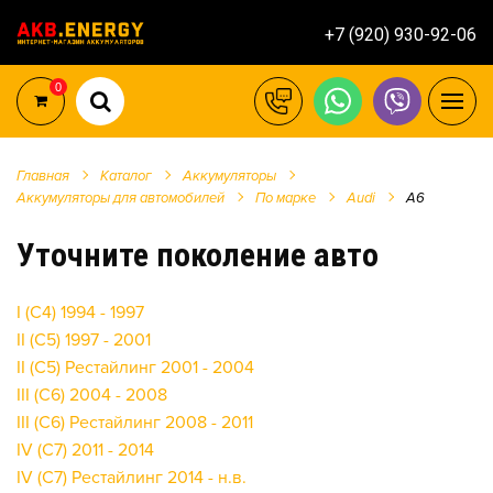
+7 (920) 930-92-06
0
Главная
Каталог
Аккумуляторы
Аккумуляторы для автомобилей
По марке
Audi
A6
Уточните поколение авто
I (C4) 1994 - 1997
II (C5) 1997 - 2001
II (C5) Рестайлинг 2001 - 2004
III (C6) 2004 - 2008
III (C6) Рестайлинг 2008 - 2011
IV (C7) 2011 - 2014
IV (C7) Рестайлинг 2014 - н.в.