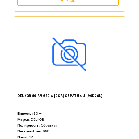
В 1 клик
DELKOR 80 АЧ 680 А [CCA] ОБРАТНЫЙ (90D26L)
Ёмкость:
80
Ач
Марка:
DELKOR
Полярность:
Обратная
Пусковой ток:
680
Вольт:
12