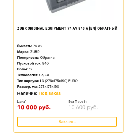
ZUBR ORIGINAL EQUIPMENT 74 АЧ 840 А [EN] ОБРАТНЫЙ
Ёмкость:
74
Ач
Марка:
ZUBR
Полярность:
Обратная
Пусковой ток:
840
Вольт:
12
Технология:
Ca/Ca
Тип корпуса:
L3 (278x175x190) EURO
Размер, мм:
278x175x190
Наличие:
Под заказ
Цена*
Без Trade-in
10 000
руб.
10 600
руб.
Заказать