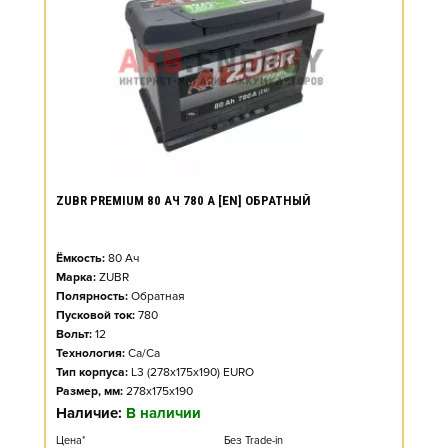
ZUBR PREMIUM 80 АЧ 780 А [EN] ОБРАТНЫЙ
Ёмкость:
80
Ач
Марка:
ZUBR
Полярность:
Обратная
Пусковой ток:
780
Вольт:
12
Технология:
Ca/Ca
Тип корпуса:
L3 (278x175x190) EURO
Размер, мм:
278x175x190
Наличие:
В наличии
Цена*
Без Trade-in