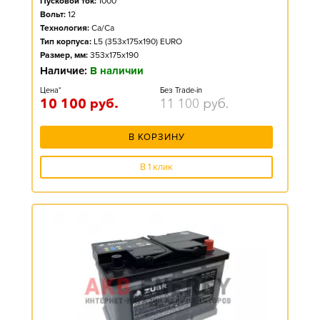
Пусковой ток:
1000
Вольт:
12
Технология:
Ca/Ca
Тип корпуса:
L5 (353x175x190) EURO
Размер, мм:
353x175x190
Наличие:
В наличии
Цена*
Без Trade-in
10 100
руб.
11 100
руб.
В КОРЗИНУ
В 1 клик