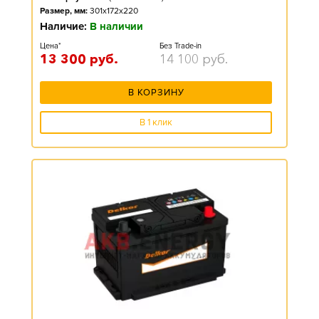
Размер, мм:
301x172x220
Наличие:
В наличии
Цена*
Без Trade-in
13 300
руб.
14 100
руб.
В КОРЗИНУ
В 1 клик