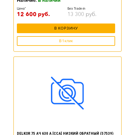
Наличие:
В наличии
Цена*
Без Trade-in
12 600
руб.
13 300
руб.
В КОРЗИНУ
В 1 клик
DELKOR 75 АЧ 630 А [CCA] НИЗКИЙ ОБРАТНЫЙ (57539)