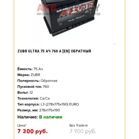
ZUBR ULTRA 75 АЧ 760 А [EN] ОБРАТНЫЙ
Ёмкость:
75
Ач
Марка:
ZUBR
Полярность:
Обратная
Пусковой ток:
760
Вольт:
12
Технология:
Ca/Ca
Тип корпуса:
L3 (278x175x190) EURO
Размер, мм:
278x175x190
Наличие:
В наличии
Цена*
Без Trade-in
7 300
руб.
7 900
руб.