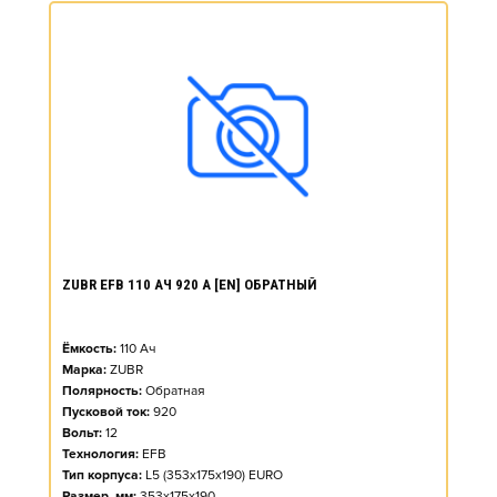
ZUBR EFB 110 АЧ 920 А [EN] ОБРАТНЫЙ
Ёмкость:
110
Ач
Марка:
ZUBR
Полярность:
Обратная
Пусковой ток:
920
Вольт:
12
Технология:
EFB
Тип корпуса:
L5 (353x175x190) EURO
Размер, мм:
353x175x190