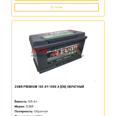
В 1 клик
ZUBR PREMIUM 105 АЧ 1000 А [EN] ОБРАТНЫЙ
Ёмкость:
105
Ач
Марка:
ZUBR
Полярность:
Обратная