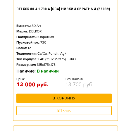
DELKOR 80 АЧ 730 А [CCA] НИЗКИЙ ОБРАТНЫЙ (58039)
Ёмкость:
80
Ач
Марка:
DELKOR
Полярность:
Обратная
Пусковой ток:
730
Вольт:
12
Технология:
Ca/Ca, Punch, Ag+
Тип корпуса:
L4B (315x175x175) EURO
Размер, мм:
315x175x175
Наличие:
В наличии
Цена*
Без Trade-in
13 000
руб.
13 700
руб.
В КОРЗИНУ
В 1 клик