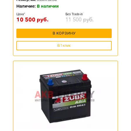
Наличие:
В наличии
Цена*
Без Trade-in
10 500
руб.
11 500
руб.
В КОРЗИНУ
В 1 клик