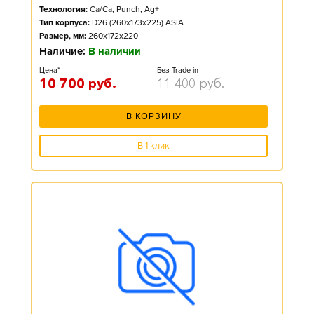
Технология:
Ca/Ca, Punch, Ag+
Тип корпуса:
D26 (260x173x225) ASIA
Размер, мм:
260x172x220
Наличие:
В наличии
Цена*
Без Trade-in
10 700
руб.
11 400
руб.
В КОРЗИНУ
В 1 клик