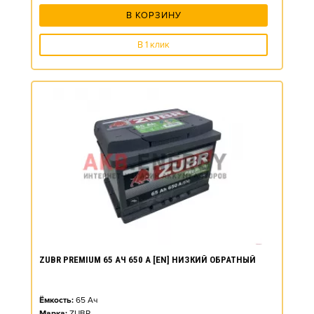
В КОРЗИНУ
В 1 клик
ZUBR PREMIUM 65 АЧ 650 А [EN] НИЗКИЙ ОБРАТНЫЙ
Ёмкость:
65
Ач
Марка:
ZUBR