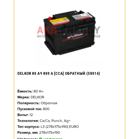
DELKOR 80 АЧ 800 А [CCA] ОБРАТНЫЙ (58014)
Ёмкость:
80
Ач
Марка:
DELKOR
Полярность:
Обратная
Пусковой ток:
800
Вольт:
12
Технология:
Ca/Ca, Punch, Ag+
Тип корпуса:
L3 (278x175x190) EURO
Размер, мм:
278x175x190