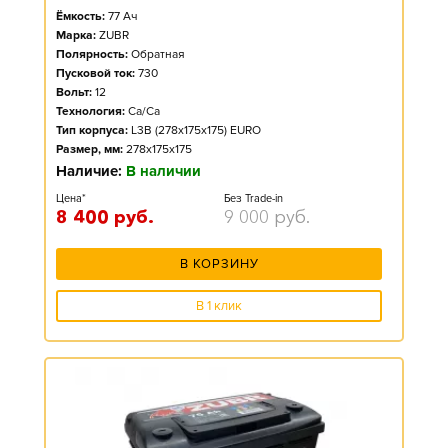
Ёмкость:
77
Ач
Марка:
ZUBR
Полярность:
Обратная
Пусковой ток:
730
Вольт:
12
Технология:
Ca/Ca
Тип корпуса:
L3B (278x175x175) EURO
Размер, мм:
278x175x175
Наличие:
В наличии
Цена*
Без Trade-in
8 400
руб.
9 000
руб.
В КОРЗИНУ
В 1 клик