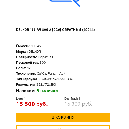
DELKOR 100 АЧ 800 А [CCA] ОБРАТНЫЙ (60044)
Ёмкость:
100
Ач
Марка:
DELKOR
Полярность:
Обратная
Пусковой ток:
800
Вольт:
12
Технология:
Ca/Ca, Punch, Ag+
Тип корпуса:
L5 (353x175x190) EURO
Размер, мм:
352x172x190
Наличие:
В наличии
Цена*
Без Trade-in
15 500
руб.
16 300
руб.
В КОРЗИНУ