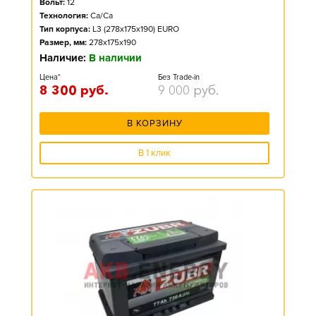
Вольт:
12
Технология:
Ca/Ca
Тип корпуса:
L3 (278x175x190) EURO
Размер, мм:
278x175x190
Наличие:
В наличии
Цена*
Без Trade-in
8 300
руб.
9 000
руб.
В КОРЗИНУ
В 1 клик