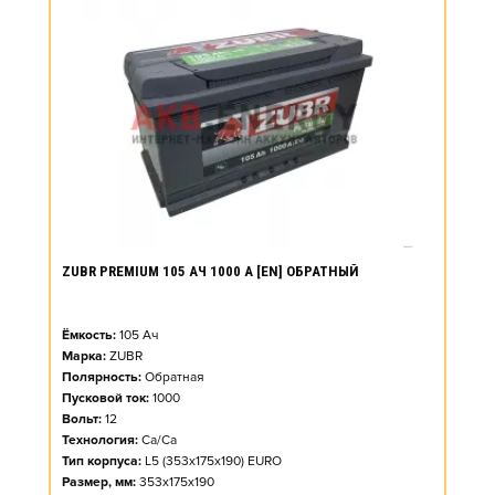
ZUBR PREMIUM 105 АЧ 1000 А [EN] ОБРАТНЫЙ
Ёмкость:
105
Ач
Марка:
ZUBR
Полярность:
Обратная
Пусковой ток:
1000
Вольт:
12
Технология:
Ca/Ca
Тип корпуса:
L5 (353x175x190) EURO
Размер, мм:
353x175x190