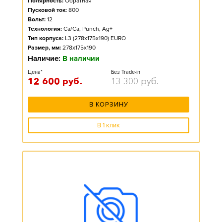
Полярность:
Обратная
Пусковой ток:
800
Вольт:
12
Технология:
Ca/Ca, Punch, Ag+
Тип корпуса:
L3 (278x175x190) EURO
Размер, мм:
278x175x190
Наличие:
В наличии
Цена*
Без Trade-in
12 600
руб.
13 300
руб.
В КОРЗИНУ
В 1 клик