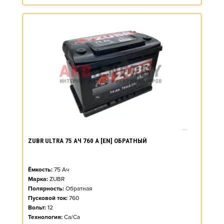
ZUBR ULTRA 75 АЧ 760 А [EN] ОБРАТНЫЙ
Ёмкость:
75
Ач
Марка:
ZUBR
Полярность:
Обратная
Пусковой ток:
760
Вольт:
12
Технология:
Ca/Ca