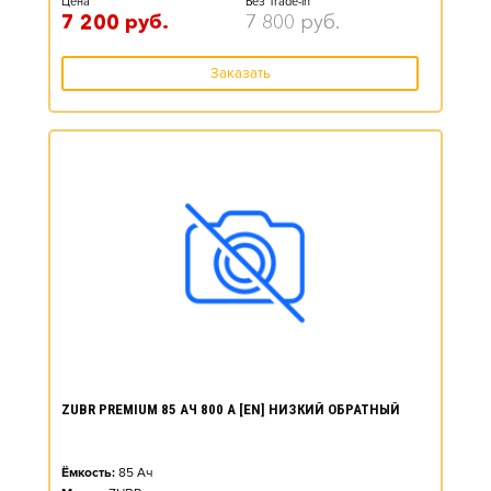
Цена*
Без Trade-in
7 200
руб.
7 800
руб.
Заказать
ZUBR PREMIUM 85 АЧ 800 А [EN] НИЗКИЙ ОБРАТНЫЙ
Ёмкость:
85
Ач