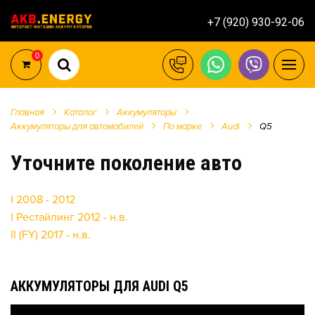
+7 (920) 930-92-06
0
Главная
Каталог
Аккумуляторы
Аккумуляторы для автомобилей
По марке
Audi
Q5
Уточните поколение авто
I 2008 - 2012
I Рестайлинг 2012 - н.в.
II (FY) 2017 - н.в.
АККУМУЛЯТОРЫ ДЛЯ AUDI Q5