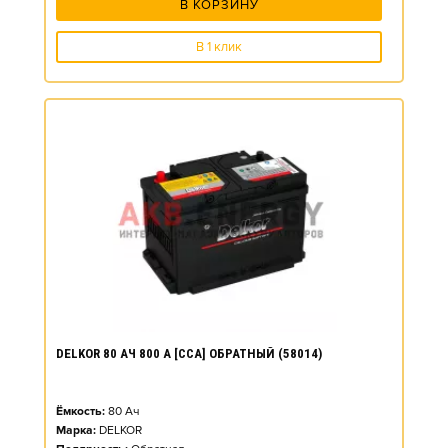
В КОРЗИНУ
В 1 клик
DELKOR 80 АЧ 800 А [CCA] ОБРАТНЫЙ (58014)
Ёмкость:
80
Ач
Марка:
DELKOR