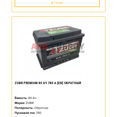
В 1 клик
ZUBR PREMIUM 80 АЧ 780 А [EN] ОБРАТНЫЙ
Ёмкость:
80
Ач
Марка:
ZUBR
Полярность:
Обратная
Пусковой ток:
780