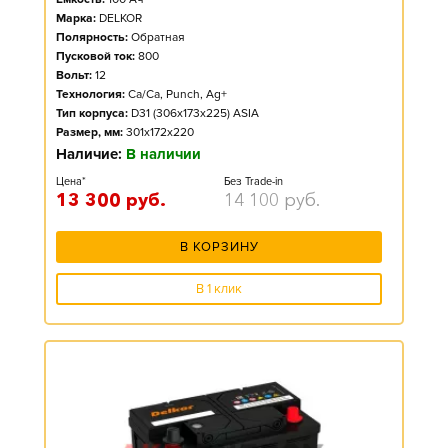
Марка:
DELKOR
Полярность:
Обратная
Пусковой ток:
800
Вольт:
12
Технология:
Ca/Ca, Punch, Ag+
Тип корпуса:
D31 (306x173x225) ASIA
Размер, мм:
301x172x220
Наличие:
В наличии
Цена*
Без Trade-in
13 300
руб.
14 100
руб.
В КОРЗИНУ
В 1 клик