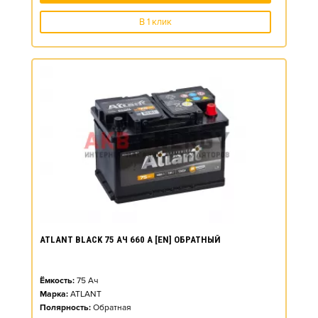
В 1 клик
ATLANT BLACK 75 АЧ 660 А [EN] ОБРАТНЫЙ
Ёмкость:
75
Ач
Марка:
ATLANT
Полярность:
Обратная