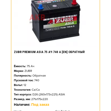
ZUBR PREMIUM ASIA 75 АЧ 740 А [EN] ОБРАТНЫЙ
Ёмкость:
75
Ач
Марка:
ZUBR
Полярность:
Обратная
Пусковой ток:
740
Вольт:
12
Технология:
Ca/Ca
Тип корпуса:
D26 (260x173x225) ASIA
Размер, мм:
271x175x220
Наличие:
Под заказ