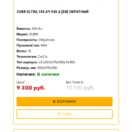
ZUBR ULTRA 100 АЧ 940 А [EN] ОБРАТНЫЙ
Ёмкость:
100
Ач
Марка:
ZUBR
Полярность:
Обратная
Пусковой ток:
940
Вольт:
12
Технология:
Ca/Ca
Тип корпуса:
L5 (353x175x190) EURO
Размер, мм:
353x175x190
Наличие:
В наличии
Цена*
Без Trade-in
9 300
руб.
10 100
руб.
В КОРЗИНУ
В 1 клик