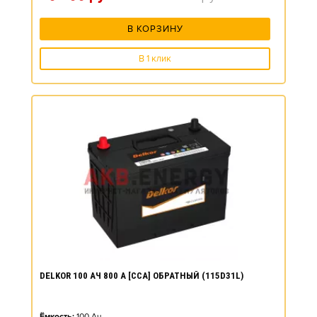
В КОРЗИНУ
В 1 клик
DELKOR 100 АЧ 800 А [CCA] ОБРАТНЫЙ (115D31L)
Ёмкость:
100
Ач