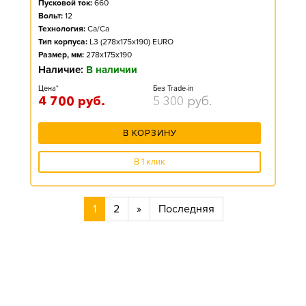
Пусковой ток:
660
Вольт:
12
Технология:
Ca/Ca
Тип корпуса:
L3 (278x175x190) EURO
Размер, мм:
278x175x190
Наличие:
В наличии
Цена*
Без Trade-in
4 700
руб.
5 300
руб.
В КОРЗИНУ
В 1 клик
1
2
»
Последняя