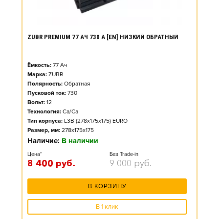
ZUBR PREMIUM 77 АЧ 730 А [EN] НИЗКИЙ ОБРАТНЫЙ
Ёмкость:
77
Ач
Марка:
ZUBR
Полярность:
Обратная
Пусковой ток:
730
Вольт:
12
Технология:
Ca/Ca
Тип корпуса:
L3B (278x175x175) EURO
Размер, мм:
278x175x175
Наличие:
В наличии
Цена*
Без Trade-in
8 400
руб.
9 000
руб.
В КОРЗИНУ
В 1 клик