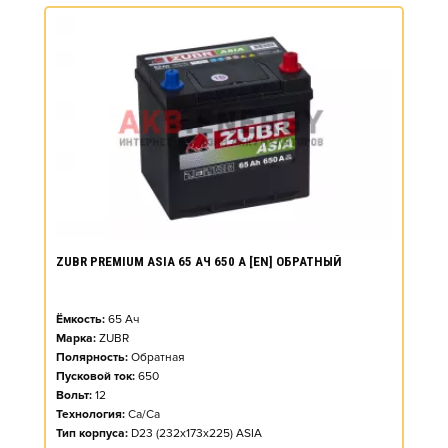
ZUBR PREMIUM ASIA 65 АЧ 650 А [EN] ОБРАТНЫЙ
Ёмкость:
65
Ач
Марка:
ZUBR
Полярность:
Обратная
Пусковой ток:
650
Вольт:
12
Технология:
Ca/Ca
Тип корпуса:
D23 (232x173x225) ASIA