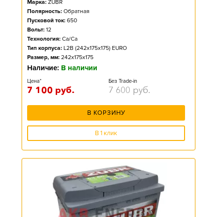
Марка:
ZUBR
Полярность:
Обратная
Пусковой ток:
650
Вольт:
12
Технология:
Ca/Ca
Тип корпуса:
L2B (242x175x175) EURO
Размер, мм:
242x175x175
Наличие:
В наличии
Цена*
Без Trade-in
7 100
руб.
7 600
руб.
В КОРЗИНУ
В 1 клик