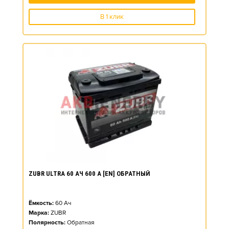
В 1 клик
ZUBR ULTRA 60 АЧ 600 А [EN] ОБРАТНЫЙ
Ёмкость:
60
Ач
Марка:
ZUBR
Полярность:
Обратная