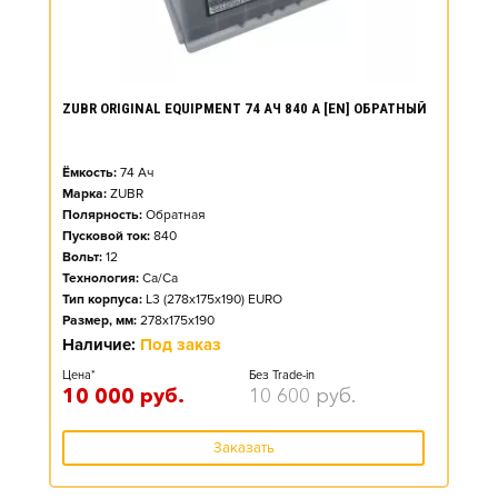
ZUBR ORIGINAL EQUIPMENT 74 АЧ 840 А [EN] ОБРАТНЫЙ
Ёмкость:
74
Ач
Марка:
ZUBR
Полярность:
Обратная
Пусковой ток:
840
Вольт:
12
Технология:
Ca/Ca
Тип корпуса:
L3 (278x175x190) EURO
Размер, мм:
278x175x190
Наличие:
Под заказ
Цена*
Без Trade-in
10 000
руб.
10 600
руб.
Заказать