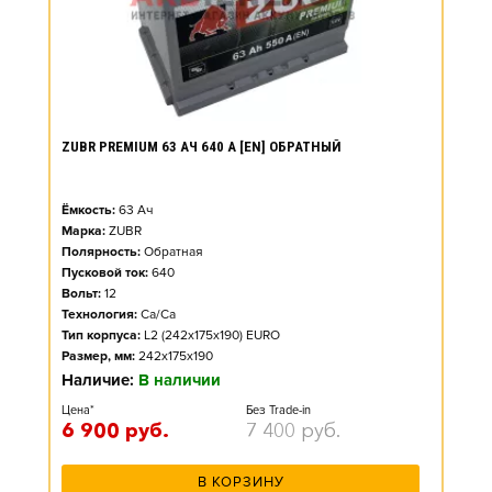
ZUBR PREMIUM 63 АЧ 640 А [EN] ОБРАТНЫЙ
Ёмкость:
63
Ач
Марка:
ZUBR
Полярность:
Обратная
Пусковой ток:
640
Вольт:
12
Технология:
Ca/Ca
Тип корпуса:
L2 (242x175x190) EURO
Размер, мм:
242x175x190
Наличие:
В наличии
Цена*
Без Trade-in
6 900
руб.
7 400
руб.
В КОРЗИНУ