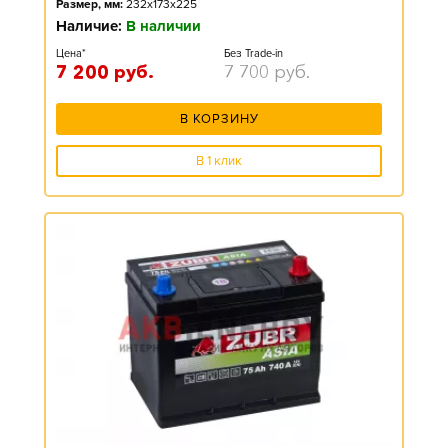
Размер, мм:
232x173x225
Наличие:
В наличии
Цена*
Без Trade-in
7 200
руб.
7 700
руб.
В КОРЗИНУ
В 1 клик