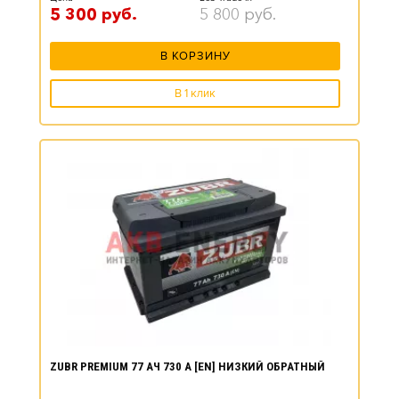
5 300
руб.
5 800
руб.
В КОРЗИНУ
В 1 клик
ZUBR PREMIUM 77 АЧ 730 А [EN] НИЗКИЙ ОБРАТНЫЙ