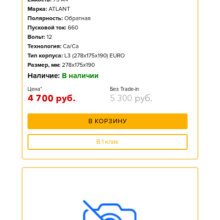
Марка:
ATLANT
Полярность:
Обратная
Пусковой ток:
660
Вольт:
12
Технология:
Ca/Ca
Тип корпуса:
L3 (278x175x190) EURO
Размер, мм:
278x175x190
Наличие:
В наличии
Цена*
Без Trade-in
4 700
руб.
5 300
руб.
В КОРЗИНУ
В 1 клик