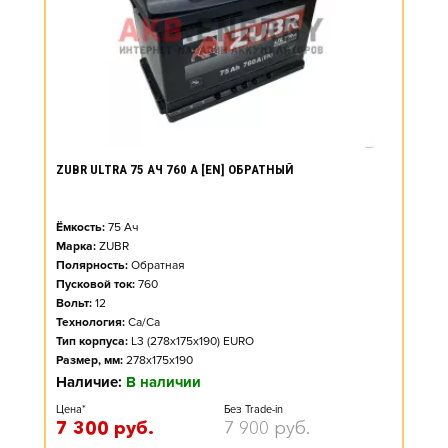
ZUBR ULTRA 75 АЧ 760 А [EN] ОБРАТНЫЙ
Ёмкость:
75
Ач
Марка:
ZUBR
Полярность:
Обратная
Пусковой ток:
760
Вольт:
12
Технология:
Ca/Ca
Тип корпуса:
L3 (278x175x190) EURO
Размер, мм:
278x175x190
Наличие:
В наличии
Цена*
Без Trade-in
7 300
руб.
7 900
руб.