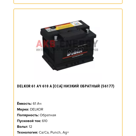
DELKOR 61 АЧ 610 А [CCA] НИЗКИЙ ОБРАТНЫЙ (56177)
Ёмкость:
61
Ач
Марка:
DELKOR
Полярность:
Обратная
Пусковой ток:
610
Вольт:
12
Технология:
Ca/Ca, Punch, Ag+