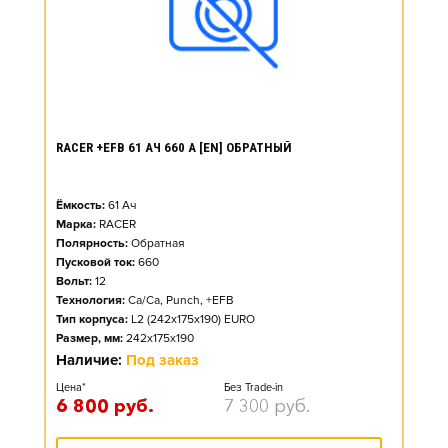
RACER +EFB 61 АЧ 660 А [EN] ОБРАТНЫЙ
Ёмкость:
61
Ач
Марка:
RACER
Полярность:
Обратная
Пусковой ток:
660
Вольт:
12
Технология:
Ca/Ca, Punch, +EFB
Тип корпуса:
L2 (242x175x190) EURO
Размер, мм:
242x175x190
Наличие:
Под заказ
Цена*
Без Trade-in
6 800
руб.
7 300
руб.