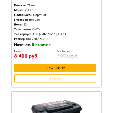
Ёмкость:
77
Ач
Марка:
ZUBR
Полярность:
Обратная
Пусковой ток:
730
Вольт:
12
Технология:
Ca/Ca
Тип корпуса:
L3B (278x175x175) EURO
Размер, мм:
278x175x175
Наличие:
В наличии
Цена*
Без Trade-in
8 400
руб.
9 000
руб.
В КОРЗИНУ
В 1 клик