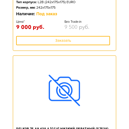
Тип корпуса:
L2B (242x175x175) EURO
Размер, мм:
242x175x175
Наличие:
Под заказ
Цена*
Без Trade-in
9 000
руб.
9 500
руб.
Заказать
DELKOR 75 АЧ 630 А [CCA] НИЗКИЙ ОБРАТНЫЙ (57539)