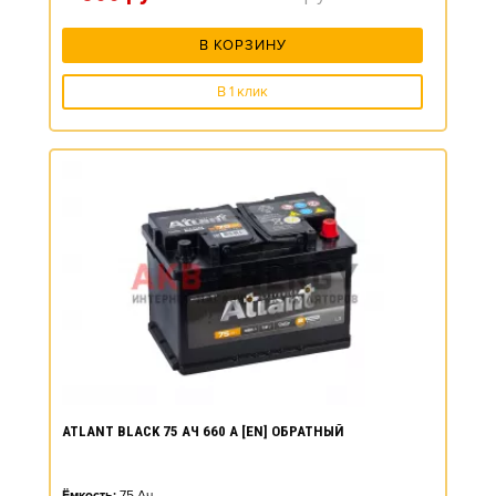
В КОРЗИНУ
В 1 клик
ATLANT BLACK 75 АЧ 660 А [EN] ОБРАТНЫЙ
Ёмкость:
75
Ач