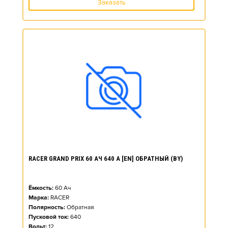
Заказать
RACER GRAND PRIX 60 АЧ 640 А [EN] ОБРАТНЫЙ (BY)
Ёмкость:
60
Ач
Марка:
RACER
Полярность:
Обратная
Пусковой ток:
640
Вольт:
12