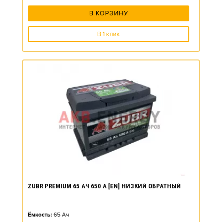
В КОРЗИНУ
В 1 клик
ZUBR PREMIUM 65 АЧ 650 А [EN] НИЗКИЙ ОБРАТНЫЙ
Ёмкость:
65
Ач