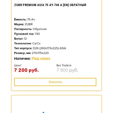
ZUBR PREMIUM ASIA 75 АЧ 740 А [EN] ОБРАТНЫЙ
Ёмкость:
75
Ач
Марка:
ZUBR
Полярность:
Обратная
Пусковой ток:
740
Вольт:
12
Технология:
Ca/Ca
Тип корпуса:
D26 (260x173x225) ASIA
Размер, мм:
271x175x220
Наличие:
Под заказ
Цена*
Без Trade-in
7 200
руб.
7 800
руб.
Заказать