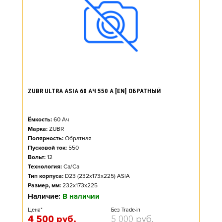
ZUBR ULTRA ASIA 60 АЧ 550 А [EN] ОБРАТНЫЙ
Ёмкость:
60
Ач
Марка:
ZUBR
Полярность:
Обратная
Пусковой ток:
550
Вольт:
12
Технология:
Ca/Ca
Тип корпуса:
D23 (232x173x225) ASIA
Размер, мм:
232x173x225
Наличие:
В наличии
Цена*
Без Trade-in
4 500
руб.
5 000
руб.