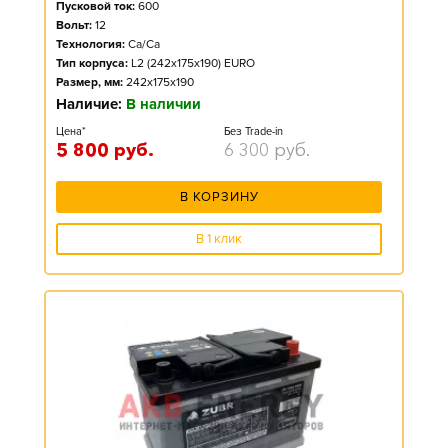
Пусковой ток:
600
Вольт:
12
Технология:
Ca/Ca
Тип корпуса:
L2 (242x175x190) EURO
Размер, мм:
242x175x190
Наличие:
В наличии
Цена*
Без Trade-in
5 800
руб.
6 300
руб.
В КОРЗИНУ
В 1 клик