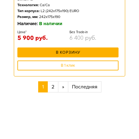
Технология:
Ca/Ca
Тип корпуса:
L2 (242x175x190) EURO
Размер, мм:
242x175x190
Наличие:
В наличии
Цена*
Без Trade-in
5 900
руб.
6 400
руб.
В КОРЗИНУ
В 1 клик
1
2
»
Последняя