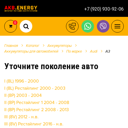
+7 (920) 930-92-06
0
Главная
Каталог
Аккумуляторы
Аккумуляторы для автомобилей
По марке
Audi
A3
Уточните поколение авто
I (8L) 1996 - 2000
I (8L) Рестайлинг 2000 - 2003
II (8P) 2003 - 2004
II (8P) Рестайлинг 1 2004 - 2008
II (8P) Рестайлинг 2 2008 - 2013
III (8V) 2012 - н.в.
III (8V) Рестайлинг 2016 - н.в.