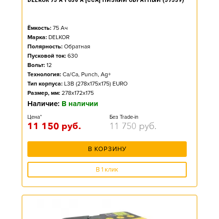
Ёмкость:
75
Ач
Марка:
DELKOR
Полярность:
Обратная
Пусковой ток:
630
Вольт:
12
Технология:
Ca/Ca, Punch, Ag+
Тип корпуса:
L3B (278x175x175) EURO
Размер, мм:
278x172x175
Наличие:
В наличии
Цена*
Без Trade-in
11 150
руб.
11 750
руб.
В КОРЗИНУ
В 1 клик