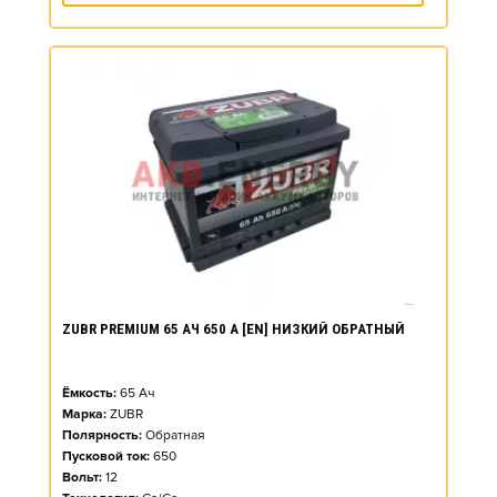
ZUBR PREMIUM 65 АЧ 650 А [EN] НИЗКИЙ ОБРАТНЫЙ
Ёмкость:
65
Ач
Марка:
ZUBR
Полярность:
Обратная
Пусковой ток:
650
Вольт:
12