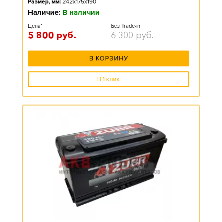
Размер, мм:
242x175x190
Наличие:
В наличии
Цена*
Без Trade-in
5 800
руб.
6 300
руб.
В КОРЗИНУ
В 1 клик