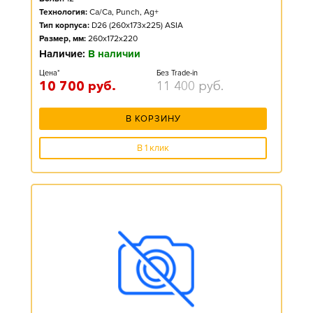
Технология:
Ca/Ca, Punch, Ag+
Тип корпуса:
D26 (260x173x225) ASIA
Размер, мм:
260x172x220
Наличие:
В наличии
Цена*
Без Trade-in
10 700
руб.
11 400
руб.
В КОРЗИНУ
В 1 клик