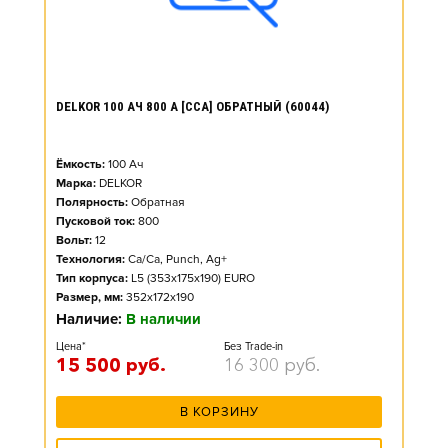
DELKOR 100 АЧ 800 А [CCA] ОБРАТНЫЙ (60044)
Ёмкость:
100
Ач
Марка:
DELKOR
Полярность:
Обратная
Пусковой ток:
800
Вольт:
12
Технология:
Ca/Ca, Punch, Ag+
Тип корпуса:
L5 (353x175x190) EURO
Размер, мм:
352x172x190
Наличие:
В наличии
Цена*
Без Trade-in
15 500
руб.
16 300
руб.
В КОРЗИНУ