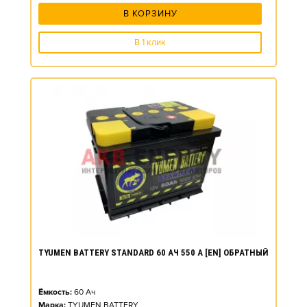
В КОРЗИНУ
В 1 клик
TYUMEN BATTERY STANDARD 60 АЧ 550 А [EN] ОБРАТНЫЙ
Ёмкость:
60
Ач
Марка:
TYUMEN BATTERY