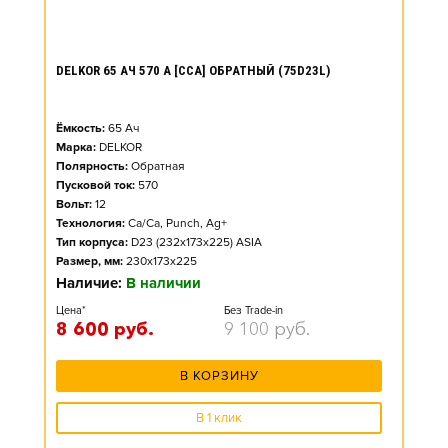
DELKOR 65 АЧ 570 А [CCA] ОБРАТНЫЙ (75D23L)
Ёмкость:
65
Ач
Марка:
DELKOR
Полярность:
Обратная
Пусковой ток:
570
Вольт:
12
Технология:
Ca/Ca, Punch, Ag+
Тип корпуса:
D23 (232x173x225) ASIA
Размер, мм:
230x173x225
Наличие:
В наличии
Цена*
Без Trade-in
8 600
руб.
9 100
руб.
В КОРЗИНУ
В 1 клик