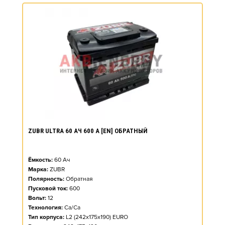
ZUBR ULTRA 60 АЧ 600 А [EN] ОБРАТНЫЙ
Ёмкость:
60
Ач
Марка:
ZUBR
Полярность:
Обратная
Пусковой ток:
600
Вольт:
12
Технология:
Ca/Ca
Тип корпуса:
L2 (242x175x190) EURO