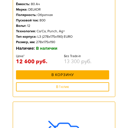
Ёмкость:
80
Ач
Марка:
DELKOR
Полярность:
Обратная
Пусковой ток:
800
Вольт:
12
Технология:
Ca/Ca, Punch, Ag+
Тип корпуса:
L3 (278x175x190) EURO
Размер, мм:
278x175x190
Наличие:
В наличии
Цена*
Без Trade-in
12 600
руб.
13 300
руб.
В КОРЗИНУ
В 1 клик