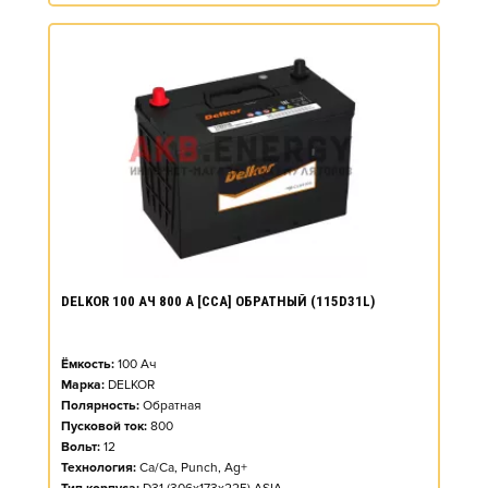
DELKOR 100 АЧ 800 А [CCA] ОБРАТНЫЙ (115D31L)
Ёмкость:
100
Ач
Марка:
DELKOR
Полярность:
Обратная
Пусковой ток:
800
Вольт:
12
Технология:
Ca/Ca, Punch, Ag+