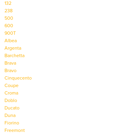
132
238
500
600
900T
Albea
Argenta
Barchetta
Brava
Bravo
Cinquecento
Coupe
Croma
Doblo
Ducato
Duna
Fiorino
Freemont