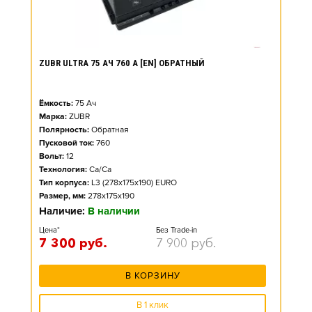
ZUBR ULTRA 75 АЧ 760 А [EN] ОБРАТНЫЙ
Ёмкость:
75
Ач
Марка:
ZUBR
Полярность:
Обратная
Пусковой ток:
760
Вольт:
12
Технология:
Ca/Ca
Тип корпуса:
L3 (278x175x190) EURO
Размер, мм:
278x175x190
Наличие:
В наличии
Цена*
Без Trade-in
7 300
руб.
7 900
руб.
В КОРЗИНУ
В 1 клик