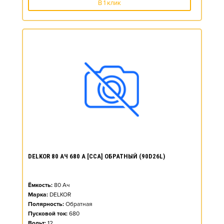
В 1 клик
DELKOR 80 АЧ 680 А [CCA] ОБРАТНЫЙ (90D26L)
Ёмкость:
80
Ач
Марка:
DELKOR
Полярность:
Обратная
Пусковой ток:
680
Вольт:
12