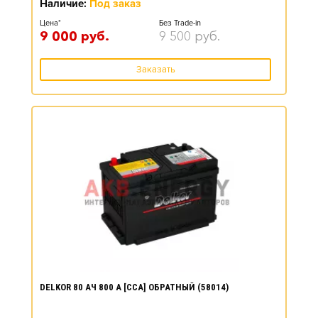
Наличие:
Под заказ
Цена*
Без Trade-in
9 000
руб.
9 500
руб.
Заказать
DELKOR 80 АЧ 800 А [CCA] ОБРАТНЫЙ (58014)