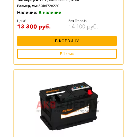
Тип корпуса:
D31 (306x173x225) ASIA
Размер, мм:
301x172x220
Наличие:
В наличии
Цена*
Без Trade-in
13 300
руб.
14 100
руб.
В КОРЗИНУ
В 1 клик