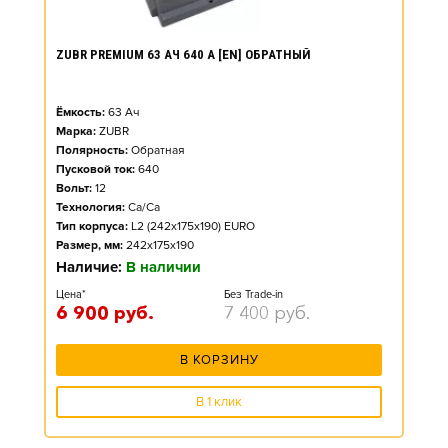
ZUBR PREMIUM 63 АЧ 640 А [EN] ОБРАТНЫЙ
Ёмкость:
63
Ач
Марка:
ZUBR
Полярность:
Обратная
Пусковой ток:
640
Вольт:
12
Технология:
Ca/Ca
Тип корпуса:
L2 (242x175x190) EURO
Размер, мм:
242x175x190
Наличие:
В наличии
Цена*
Без Trade-in
6 900
руб.
7 400
руб.
В КОРЗИНУ
В 1 клик