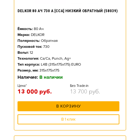
DELKOR 80 АЧ 730 А [CCA] НИЗКИЙ ОБРАТНЫЙ (58039)
Ёмкость:
80
Ач
Марка:
DELKOR
Полярность:
Обратная
Пусковой ток:
730
Вольт:
12
Технология:
Ca/Ca, Punch, Ag+
Тип корпуса:
L4B (315x175x175) EURO
Размер, мм:
315x175x175
Наличие:
В наличии
Цена*
Без Trade-in
13 000
руб.
13 700
руб.
В КОРЗИНУ
В 1 клик