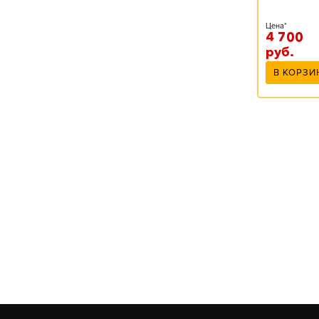
Цена*
4 700
руб.
В КОРЗИ