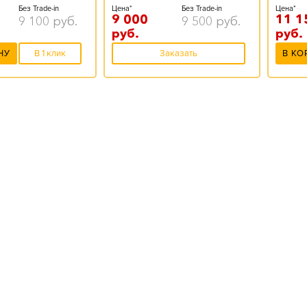
Цена*
Без Trade-in
Без Trade-in
Цена*
9 000
11 1
9 500
руб.
9 100
руб.
руб.
руб.
Заказать
НУ
В 1 клик
В КО