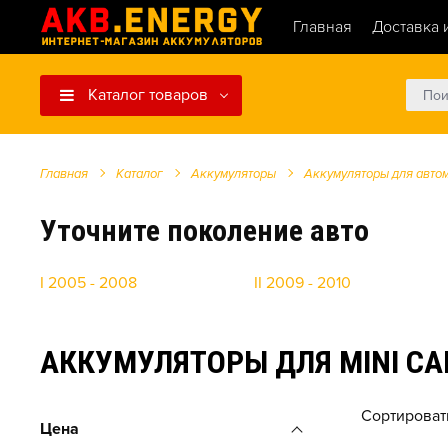
Главная
Доставка 
Каталог товаров
Главная
Каталог
Аккумуляторы
Аккумуляторы для авто
Уточните поколение авто
I 2005 - 2008
II 2009 - 2010
АККУМУЛЯТОРЫ ДЛЯ MINI CA
Сортироват
Цена