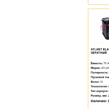
ATLANT BLAC
ОБРАТНЫЙ
Ёмкость:
75
А
Марка:
ATLA
Полярность:
Пусковой ток
Вольт:
12
Технология:
Тип корпуса:
Размер, мм:
Наличие: