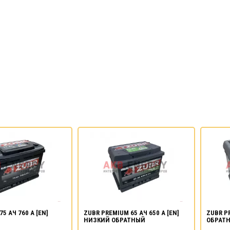
75 АЧ 760 А [EN]
ZUBR PREMIUM 65 АЧ 650 А [EN]
ZUBR PR
НИЗКИЙ ОБРАТНЫЙ
ОБРАТ