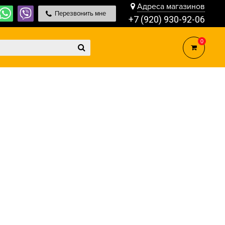
Адреса магазинов
Перезвонить мне
+7 (920) 930-92-06
0