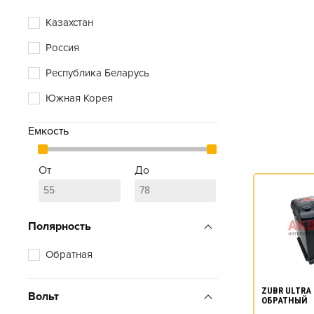
Казахстан
Россия
Республика Беларусь
Южная Корея
Емкость
От
До
Полярность
Обратная
ZUBR ULTRA 
Вольт
ОБРАТНЫЙ