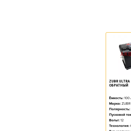
ZUBR ULTRA 
ОБРАТНЫЙ
Ёмкость:
100
Марка:
ZUBR
Полярность:
Пусковой ток
Вольт:
12
Технология: