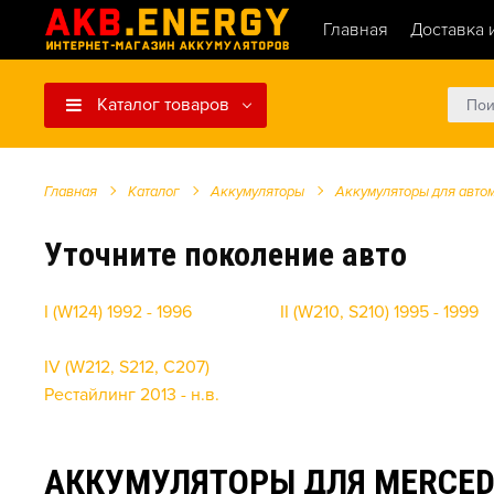
Главная
Доставка 
Каталог товаров
Главная
Каталог
Аккумуляторы
Аккумуляторы для авто
Уточните поколение авто
I (W124) 1992 - 1996
II (W210, S210) 1995 - 1999
IV (W212, S212, C207)
Рестайлинг 2013 - н.в.
АККУМУЛЯТОРЫ ДЛЯ MERCEDE