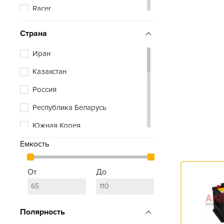
Racer
Vivat
Страна
Xtreme
Иран
Zubr
Казахстан
Россия
Республика Беларусь
Южная Корея
Емкость
От
До
Полярность