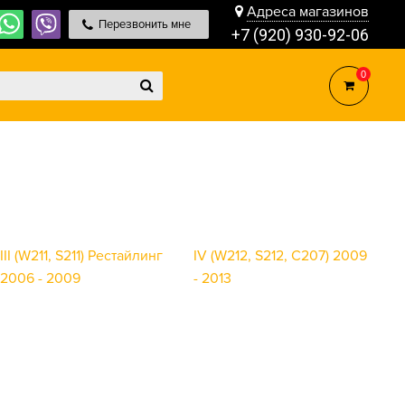
Адреса магазинов
Перезвонить мне
+7 (920) 930-92-06
0
III (W211, S211) Рестайлинг
IV (W212, S212, C207) 2009
2006 - 2009
- 2013