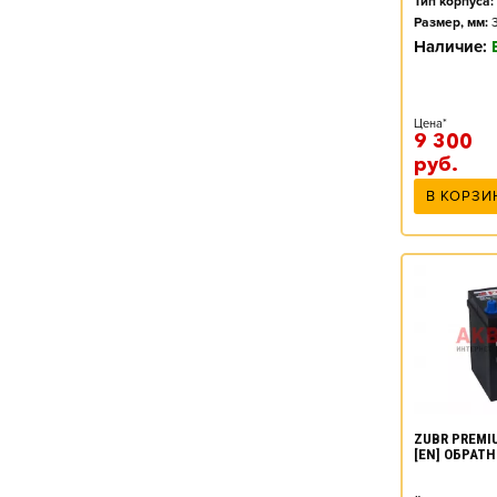
Тип корпуса:
Размер, мм:
Наличие:
Цена*
9 300
руб.
В КОРЗИ
ZUBR PREMIU
[EN] ОБРАТ