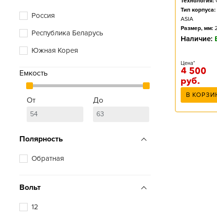
Технология:
Тип корпуса:
Россия
ASIA
Размер, мм:
Республика Беларусь
Наличие:
Южная Корея
Цена*
4 500
Емкость
руб.
В КОРЗИ
От
До
Полярность
Обратная
Вольт
12