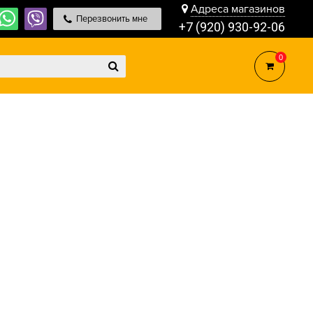
Адреса магазинов
Перезвонить мне
+7 (920) 930-92-06
0