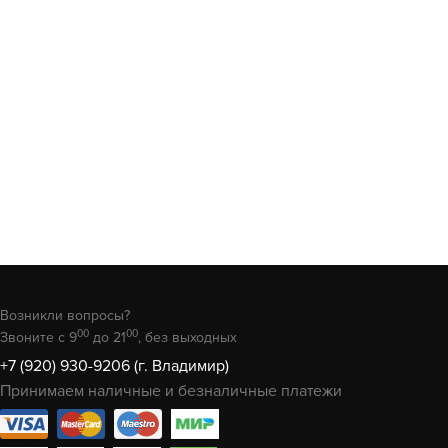
Возникли вопросы?
00
00
Звоните с 9
до 21
, без выходных
+7 (920) 930-9206 (г. Владимир)
Принимаем наличные и безналичные платежи