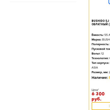
BUSHIDO SJ 
ОБРАТНЫЙ (
Ёмкость:
55
А
Марка:
BUSH
Полярность:
Пусковой ток
Вольт:
12
Технология:
Тип корпуса:
ASIA
Размер, мм:
Наличие:
Цена*
6 300
руб.