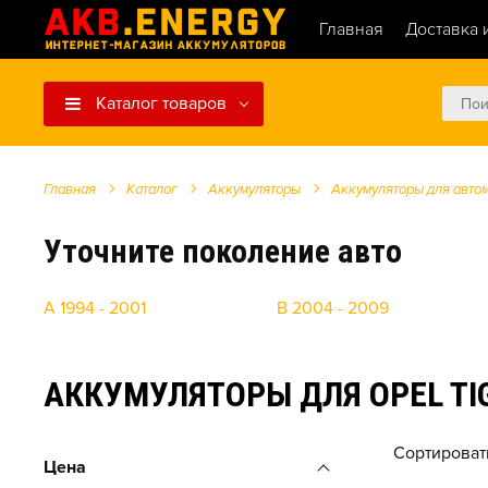
Главная
Доставка 
Каталог товаров
Главная
Каталог
Аккумуляторы
Аккумуляторы для авто
Уточните поколение авто
A 1994 - 2001
B 2004 - 2009
АККУМУЛЯТОРЫ ДЛЯ OPEL TI
Сортироват
Цена