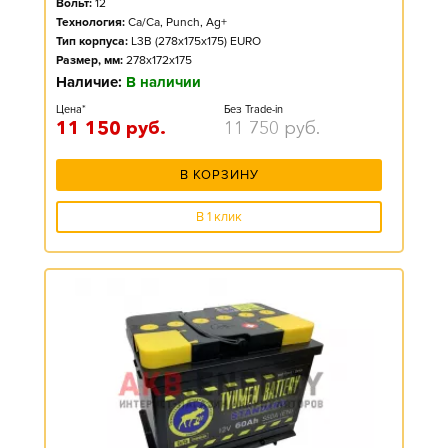
Вольт:
12
Технология:
Ca/Ca, Punch, Ag+
Тип корпуса:
L3B (278x175x175) EURO
Размер, мм:
278x172x175
Наличие:
В наличии
Цена*
Без Trade-in
11 150
руб.
11 750
руб.
В КОРЗИНУ
В 1 клик