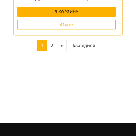
В КОРЗИНУ
В 1 клик
1
2
»
Последняя