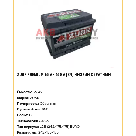
ZUBR PREMIUM 65 АЧ 650 А [EN] НИЗКИЙ ОБРАТНЫЙ
Ёмкость:
65
Ач
Марка:
ZUBR
Полярность:
Обратная
Пусковой ток:
650
Вольт:
12
Технология:
Ca/Ca
Тип корпуса:
L2B (242x175x175) EURO
Размер, мм:
242x175x175