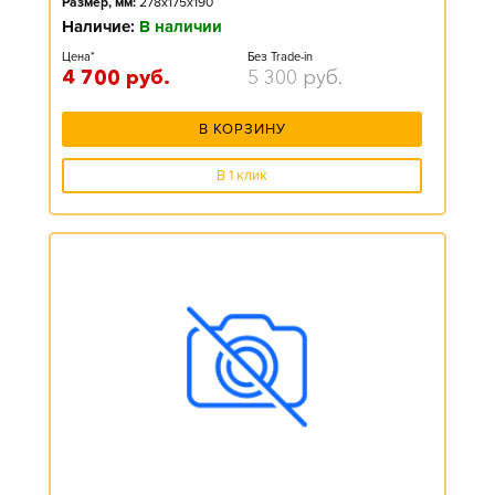
Размер, мм:
278x175x190
Наличие:
В наличии
Цена*
Без Trade-in
4 700
руб.
5 300
руб.
В КОРЗИНУ
В 1 клик