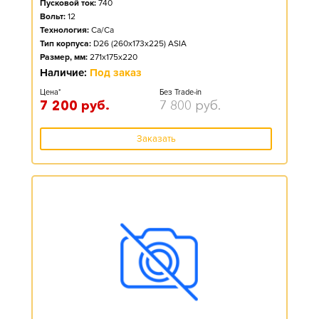
Пусковой ток:
740
Вольт:
12
Технология:
Ca/Ca
Тип корпуса:
D26 (260x173x225) ASIA
Размер, мм:
271x175x220
Наличие:
Под заказ
Цена*
Без Trade-in
7 200
руб.
7 800
руб.
Заказать