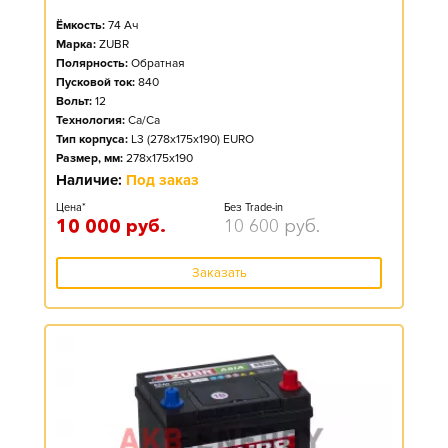
Ёмкость:
74
Ач
Марка:
ZUBR
Полярность:
Обратная
Пусковой ток:
840
Вольт:
12
Технология:
Ca/Ca
Тип корпуса:
L3 (278x175x190) EURO
Размер, мм:
278x175x190
Наличие:
Под заказ
Цена*
Без Trade-in
10 000
руб.
10 600
руб.
Заказать