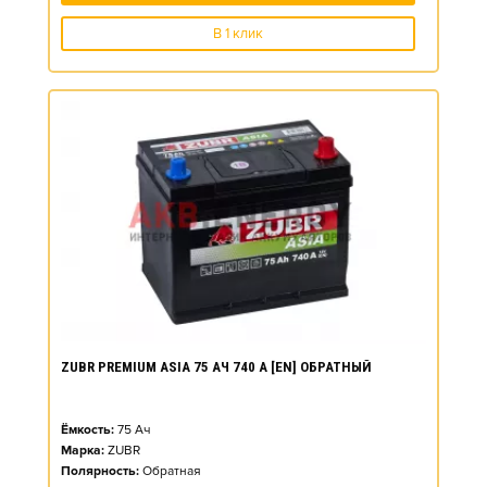
В 1 клик
ZUBR PREMIUM ASIA 75 АЧ 740 А [EN] ОБРАТНЫЙ
Ёмкость:
75
Ач
Марка:
ZUBR
Полярность:
Обратная