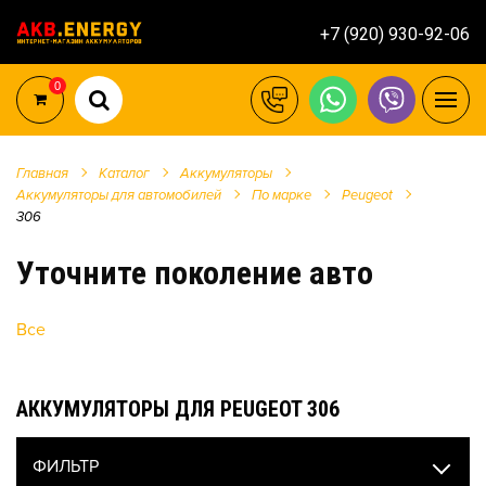
+7 (920) 930-92-06
0
Главная
Каталог
Аккумуляторы
Аккумуляторы для автомобилей
По марке
Peugeot
306
Уточните поколение авто
Все
АККУМУЛЯТОРЫ ДЛЯ PEUGEOT 306
ФИЛЬТР