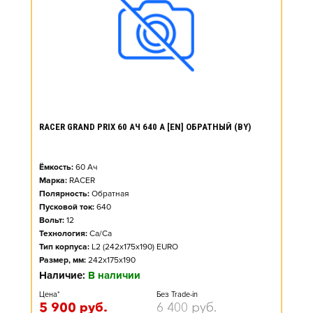
RACER GRAND PRIX 60 АЧ 640 А [EN] ОБРАТНЫЙ (BY)
Ёмкость:
60
Ач
Марка:
RACER
Полярность:
Обратная
Пусковой ток:
640
Вольт:
12
Технология:
Ca/Ca
Тип корпуса:
L2 (242x175x190) EURO
Размер, мм:
242x175x190
Наличие:
В наличии
Цена*
Без Trade-in
5 900
руб.
6 400
руб.