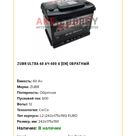
ZUBR ULTRA 60 АЧ 600 А [EN] ОБРАТНЫЙ
Ёмкость:
60
Ач
Марка:
ZUBR
Полярность:
Обратная
Пусковой ток:
600
Вольт:
12
Технология:
Ca/Ca
Тип корпуса:
L2 (242x175x190) EURO
Размер, мм:
242x175x190
Наличие:
В наличии