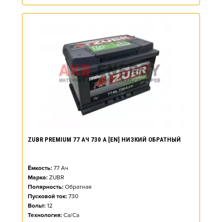
ZUBR PREMIUM 77 АЧ 730 А [EN] НИЗКИЙ ОБРАТНЫЙ
Ёмкость:
77
Ач
Марка:
ZUBR
Полярность:
Обратная
Пусковой ток:
730
Вольт:
12
Технология:
Ca/Ca