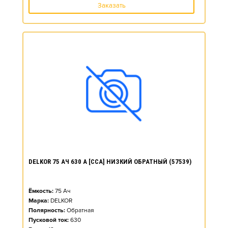
Заказать
DELKOR 75 АЧ 630 А [CCA] НИЗКИЙ ОБРАТНЫЙ (57539)
Ёмкость:
75
Ач
Марка:
DELKOR
Полярность:
Обратная
Пусковой ток:
630