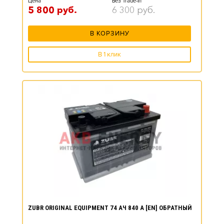
Цена*
Без Trade-in
5 800
руб.
6 300
руб.
В КОРЗИНУ
В 1 клик
ZUBR ORIGINAL EQUIPMENT 74 АЧ 840 А [EN] ОБРАТНЫЙ