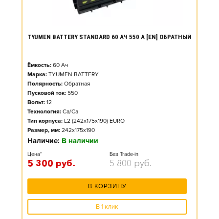
TYUMEN BATTERY STANDARD 60 АЧ 550 А [EN] ОБРАТНЫЙ
Ёмкость:
60
Ач
Марка:
TYUMEN BATTERY
Полярность:
Обратная
Пусковой ток:
550
Вольт:
12
Технология:
Ca/Ca
Тип корпуса:
L2 (242x175x190) EURO
Размер, мм:
242x175x190
Наличие:
В наличии
Цена*
Без Trade-in
5 300
руб.
5 800
руб.
В КОРЗИНУ
В 1 клик