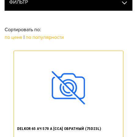
ФИЛЬТР
Сортировать по:
по цене
|
по популярности
DELKOR 65 АЧ 570 А [CCA] ОБРАТНЫЙ (75D23L)