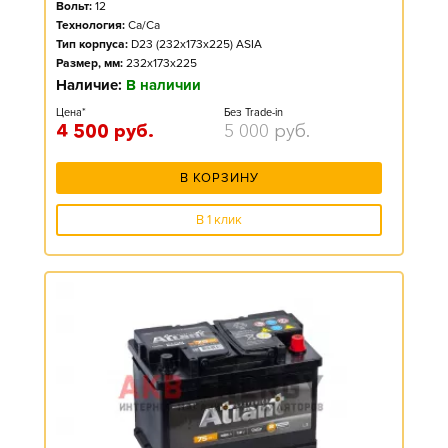
Вольт:
12
Технология:
Ca/Ca
Тип корпуса:
D23 (232x173x225) ASIA
Размер, мм:
232x173x225
Наличие:
В наличии
Цена*
Без Trade-in
4 500
руб.
5 000
руб.
В КОРЗИНУ
В 1 клик