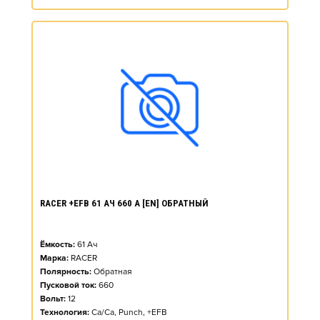
RACER +EFB 61 АЧ 660 А [EN] ОБРАТНЫЙ
Ёмкость:
61
Ач
Марка:
RACER
Полярность:
Обратная
Пусковой ток:
660
Вольт:
12
Технология:
Ca/Ca, Punch, +EFB