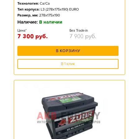
Технология:
Ca/Ca
Тип корпуса:
L3 (278x175x190) EURO
Размер, мм:
278x175x190
Наличие:
В наличии
Цена*
Без Trade-in
7 300
руб.
7 900
руб.
В КОРЗИНУ
В 1 клик