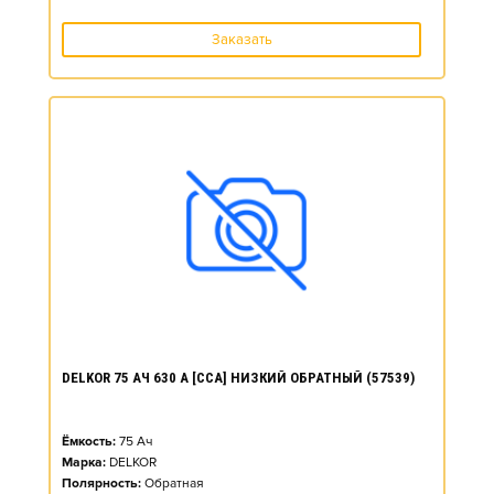
Заказать
DELKOR 75 АЧ 630 А [CCA] НИЗКИЙ ОБРАТНЫЙ (57539)
Ёмкость:
75
Ач
Марка:
DELKOR
Полярность:
Обратная