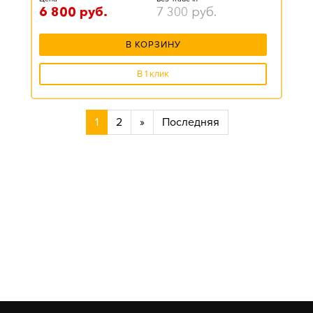
6 800
руб.
7 300
руб.
В КОРЗИНУ
В 1 клик
1
2
»
Последняя