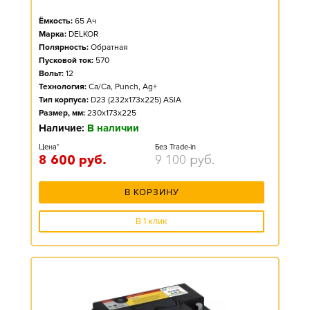
Ёмкость:
65
Ач
Марка:
DELKOR
Полярность:
Обратная
Пусковой ток:
570
Вольт:
12
Технология:
Ca/Ca, Punch, Ag+
Тип корпуса:
D23 (232x173x225) ASIA
Размер, мм:
230x173x225
Наличие:
В наличии
Цена*
Без Trade-in
8 600
руб.
9 100
руб.
В КОРЗИНУ
В 1 клик