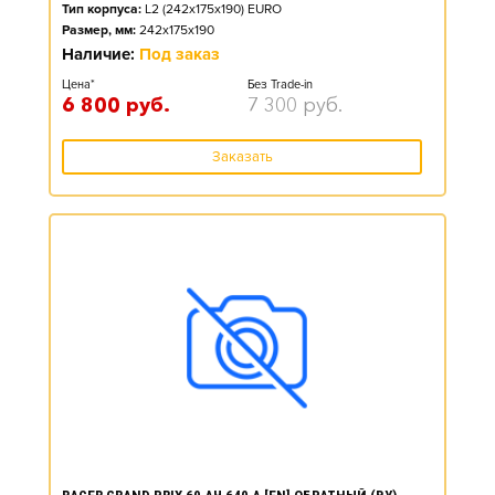
Тип корпуса:
L2 (242x175x190) EURO
Размер, мм:
242x175x190
Наличие:
Под заказ
Цена*
Без Trade-in
6 800
руб.
7 300
руб.
Заказать