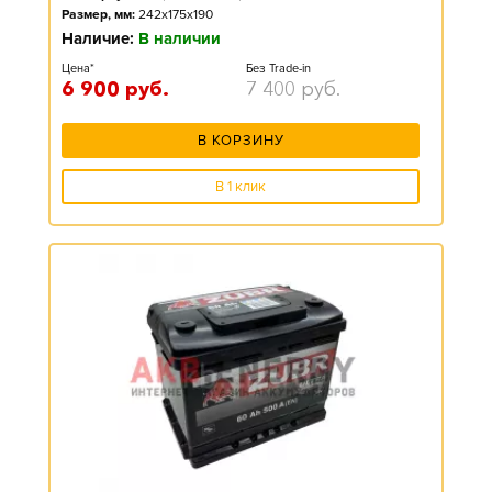
Размер, мм:
242x175x190
Наличие:
В наличии
Цена*
Без Trade-in
6 900
руб.
7 400
руб.
В КОРЗИНУ
В 1 клик