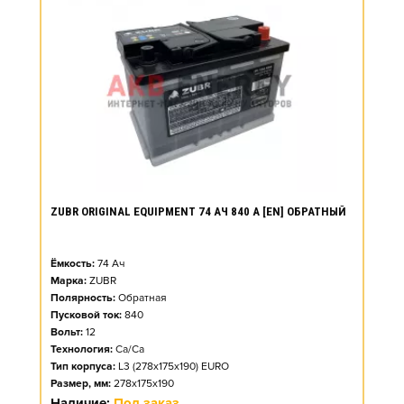
ZUBR ORIGINAL EQUIPMENT 74 АЧ 840 А [EN] ОБРАТНЫЙ
Ёмкость:
74
Ач
Марка:
ZUBR
Полярность:
Обратная
Пусковой ток:
840
Вольт:
12
Технология:
Ca/Ca
Тип корпуса:
L3 (278x175x190) EURO
Размер, мм:
278x175x190
Наличие:
Под заказ