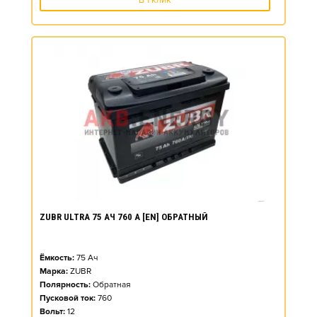
В 1 клик
ZUBR ULTRA 75 АЧ 760 А [EN] ОБРАТНЫЙ
Ёмкость:
75
Ач
Марка:
ZUBR
Полярность:
Обратная
Пусковой ток:
760
Вольт:
12