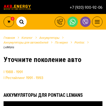
+7 (920) 930-92-06
0
Главная
Каталог
Аккумуляторы
Аккумуляторы для автомобилей
По марке
Pontiac
LeMans
Уточните поколение авто
I 1988 - 1991
I Рестайлинг 1991 - 1993
АККУМУЛЯТОРЫ ДЛЯ PONTIAC LEMANS