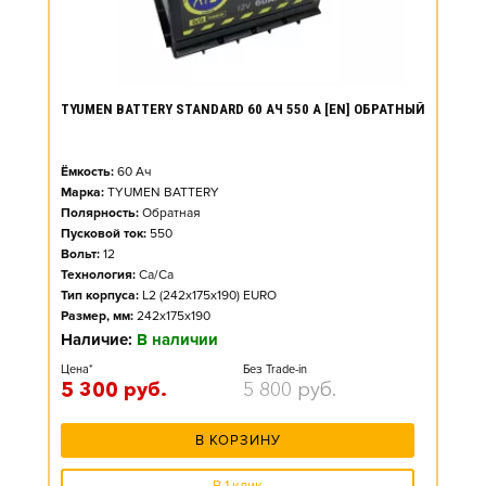
TYUMEN BATTERY STANDARD 60 АЧ 550 А [EN] ОБРАТНЫЙ
Ёмкость:
60
Ач
Марка:
TYUMEN BATTERY
Полярность:
Обратная
Пусковой ток:
550
Вольт:
12
Технология:
Ca/Ca
Тип корпуса:
L2 (242x175x190) EURO
Размер, мм:
242x175x190
Наличие:
В наличии
Цена*
Без Trade-in
5 300
руб.
5 800
руб.
В КОРЗИНУ