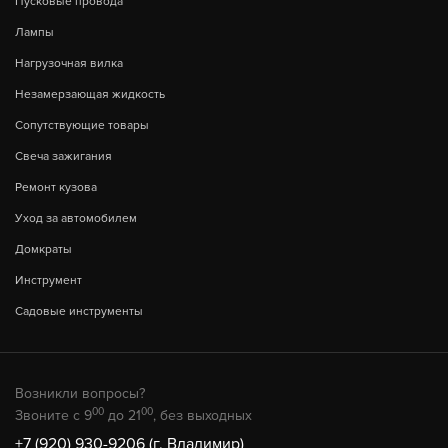
Пусковые провода
Лампы
Нагрузочная вилка
Незамерзающая жидкость
Сопутствующие товары
Свеча зажигания
Ремонт кузова
Уход за автомобилем
Домкраты
Инструмент
Садовые инструменты
Возникли вопросы?
00
00
Звоните с 9
до 21
, без выходных
+7 (920) 930-9206 (г. Владимир)