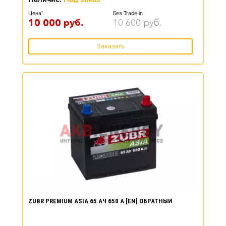
Цена*
Без Trade-in
10 000
руб.
10 600
руб.
Заказать
ZUBR PREMIUM ASIA 65 АЧ 650 А [EN] ОБРАТНЫЙ