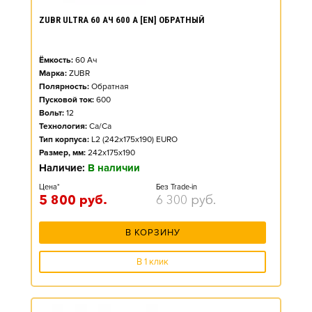
ZUBR ULTRA 60 АЧ 600 А [EN] ОБРАТНЫЙ
Ёмкость:
60
Ач
Марка:
ZUBR
Полярность:
Обратная
Пусковой ток:
600
Вольт:
12
Технология:
Ca/Ca
Тип корпуса:
L2 (242x175x190) EURO
Размер, мм:
242x175x190
Наличие:
В наличии
Цена*
Без Trade-in
5 800
руб.
6 300
руб.
В КОРЗИНУ
В 1 клик