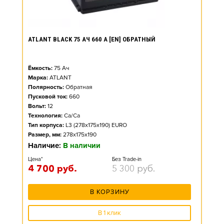
ATLANT BLACK 75 АЧ 660 А [EN] ОБРАТНЫЙ
Ёмкость:
75
Ач
Марка:
ATLANT
Полярность:
Обратная
Пусковой ток:
660
Вольт:
12
Технология:
Ca/Ca
Тип корпуса:
L3 (278x175x190) EURO
Размер, мм:
278x175x190
Наличие:
В наличии
Цена*
Без Trade-in
4 700
руб.
5 300
руб.
В КОРЗИНУ
В 1 клик