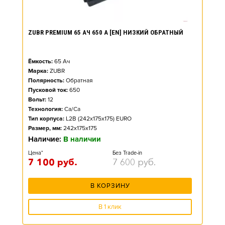
ZUBR PREMIUM 65 АЧ 650 А [EN] НИЗКИЙ ОБРАТНЫЙ
Ёмкость:
65
Ач
Марка:
ZUBR
Полярность:
Обратная
Пусковой ток:
650
Вольт:
12
Технология:
Ca/Ca
Тип корпуса:
L2B (242x175x175) EURO
Размер, мм:
242x175x175
Наличие:
В наличии
Цена*
Без Trade-in
7 100
руб.
7 600
руб.
В КОРЗИНУ
В 1 клик