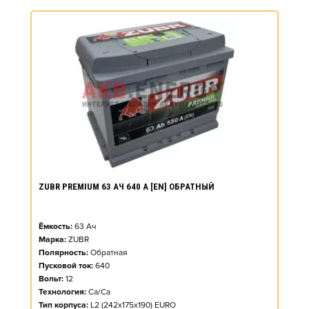
ZUBR PREMIUM 63 АЧ 640 А [EN] ОБРАТНЫЙ
Ёмкость:
63
Ач
Марка:
ZUBR
Полярность:
Обратная
Пусковой ток:
640
Вольт:
12
Технология:
Ca/Ca
Тип корпуса:
L2 (242x175x190) EURO