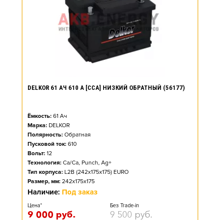
DELKOR 61 АЧ 610 А [CCA] НИЗКИЙ ОБРАТНЫЙ (56177)
Ёмкость:
61
Ач
Марка:
DELKOR
Полярность:
Обратная
Пусковой ток:
610
Вольт:
12
Технология:
Ca/Ca, Punch, Ag+
Тип корпуса:
L2B (242x175x175) EURO
Размер, мм:
242x175x175
Наличие:
Под заказ
Цена*
Без Trade-in
9 000
руб.
9 500
руб.