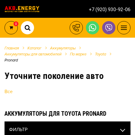
+7 (920) 930-92-06
0
Главная
Каталог
Аккумуляторы
Аккумуляторы для автомобилей
По марке
Toyota
Pronard
Уточните поколение авто
Все
АККУМУЛЯТОРЫ ДЛЯ TOYOTA PRONARD
ФИЛЬТР