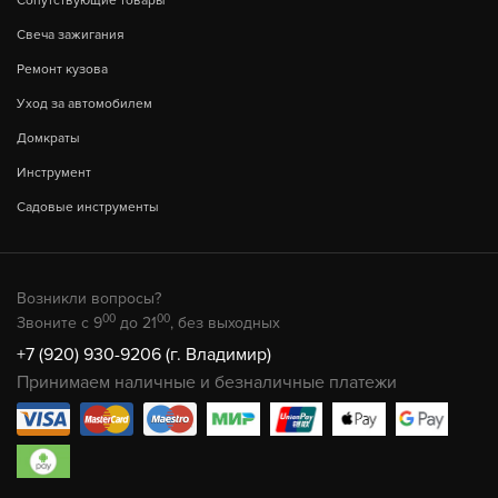
Сопутствующие товары
Свеча зажигания
Ремонт кузова
Уход за автомобилем
Домкраты
Инструмент
Садовые инструменты
Возникли вопросы?
00
00
Звоните с 9
до 21
, без выходных
+7 (920) 930-9206 (г. Владимир)
Принимаем наличные и безналичные платежи