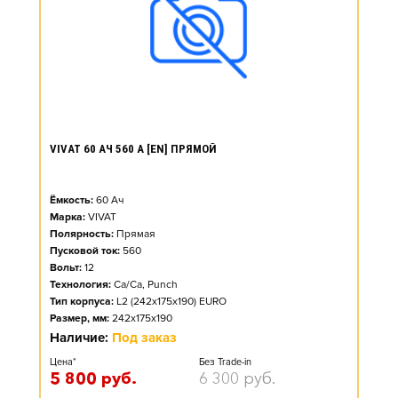
VIVAT 60 АЧ 560 А [EN] ПРЯМОЙ
Ёмкость:
60
Ач
Марка:
VIVAT
Полярность:
Прямая
Пусковой ток:
560
Вольт:
12
Технология:
Ca/Ca, Punch
Тип корпуса:
L2 (242x175x190) EURO
Размер, мм:
242x175x190
Наличие:
Под заказ
Цена*
Без Trade-in
5 800
руб.
6 300
руб.