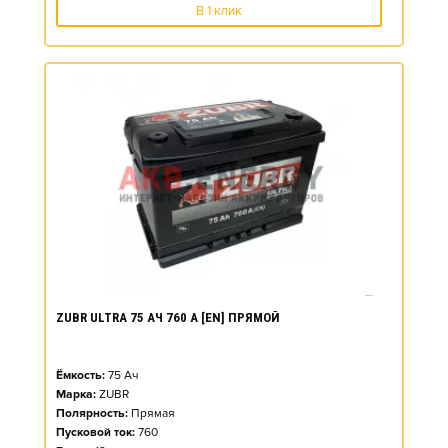
В 1 клик
ZUBR ULTRA 75 АЧ 760 А [EN] ПРЯМОЙ
Ёмкость:
75
Ач
Марка:
ZUBR
Полярность:
Прямая
Пусковой ток:
760