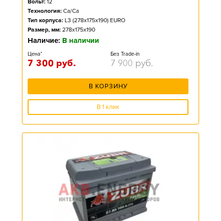
Вольт:
12
Технология:
Ca/Ca
Тип корпуса:
L3 (278x175x190) EURO
Размер, мм:
278x175x190
Наличие:
В наличии
Цена*
Без Trade-in
7 300
руб.
7 900
руб.
В КОРЗИНУ
В 1 клик