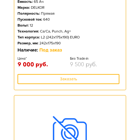
Ёмкость:
65
Ач
Марка:
DELKOR
Полярность:
Прямая
Пусковой ток:
640
Вольт:
12
Технология:
Ca/Ca, Punch, Ag+
Тип корпуса:
L2 (242x175x190) EURO
Размер, мм:
242x175x190
Наличие:
Под заказ
Цена*
Без Trade-in
9 000
руб.
9 500
руб.
Заказать