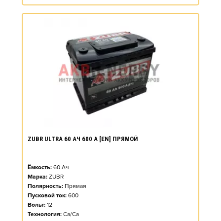
ZUBR ULTRA 60 АЧ 600 А [EN] ПРЯМОЙ
Ёмкость:
60
Ач
Марка:
ZUBR
Полярность:
Прямая
Пусковой ток:
600
Вольт:
12
Технология:
Ca/Ca