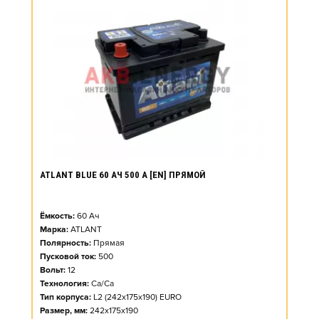
ATLANT BLUE 60 АЧ 500 А [EN] ПРЯМОЙ
Ёмкость:
60
Ач
Марка:
ATLANT
Полярность:
Прямая
Пусковой ток:
500
Вольт:
12
Технология:
Ca/Ca
Тип корпуса:
L2 (242x175x190) EURO
Размер, мм:
242x175x190