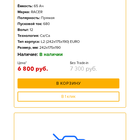
Ёмкость:
65
Ач
Марка:
RACER
Полярность:
Прямая
Пусковой ток:
680
Вольт:
12
Технология:
Ca/Ca
Тип корпуса:
L2 (242x175x190) EURO
Размер, мм:
242x175x190
Наличие:
В наличии
Цена*
Без Trade-in
6 800
руб.
7 300
руб.
В КОРЗИНУ
В 1 клик