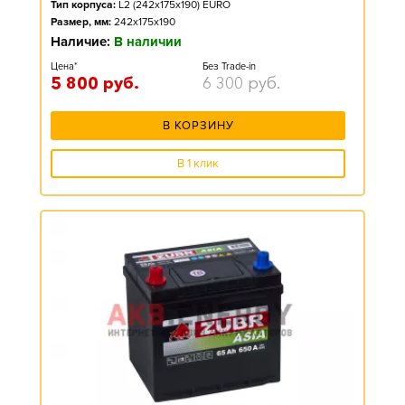
Тип корпуса:
L2 (242x175x190) EURO
Размер, мм:
242x175x190
Наличие:
В наличии
Цена*
Без Trade-in
5 800
руб.
6 300
руб.
В КОРЗИНУ
В 1 клик