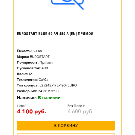
EUROSTART BLUE 60 АЧ 480 А [EN] ПРЯМОЙ
Ёмкость:
60
Ач
Марка:
EUROSTART
Полярность:
Прямая
Пусковой ток:
480
Вольт:
12
Технология:
Ca/Ca
Тип корпуса:
L2 (242x175x190) EURO
Размер, мм:
242x175x190
Наличие:
В наличии
Цена*
Без Trade-in
4 100
руб.
4 600
руб.
В КОРЗИНУ