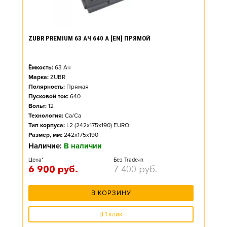
ZUBR PREMIUM 63 АЧ 640 А [EN] ПРЯМОЙ
Ёмкость:
63
Ач
Марка:
ZUBR
Полярность:
Прямая
Пусковой ток:
640
Вольт:
12
Технология:
Ca/Ca
Тип корпуса:
L2 (242x175x190) EURO
Размер, мм:
242x175x190
Наличие:
В наличии
Цена*
Без Trade-in
6 900
руб.
7 400
руб.
В КОРЗИНУ
В 1 клик