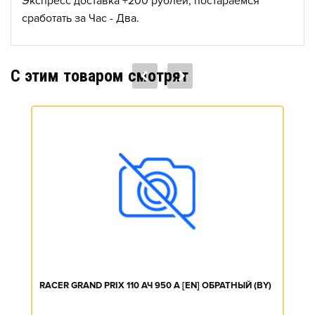
Экспресс доставка +200 рублей, постараемся
сработать за Час - Два.
C этим товаром смотрят
RACER GRAND PRIX 110 АЧ 950 А [EN] ОБРАТНЫЙ (BY)