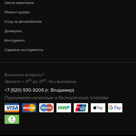
Свеча зажигания
Ремонт кузова
Уход за автомобилем
Домкраты
Инструмент
Садовые инструменты
Возникли вопросы?
00
00
Звоните с 9
до 21
, без выходных
+7 (920) 930-9206 (г. Владимир)
Принимаем наличные и безналичные платежи