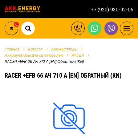
+7 (920) 930-92-06
0
Главная
Каталог
Аккумуляторы
Аккумуляторы для автомобилей
RACER
RACER +EFB 66 Ач 710 А [EN] Обратный (KN)
RACER +EFB 66 АЧ 710 А [EN] ОБРАТНЫЙ (KN)