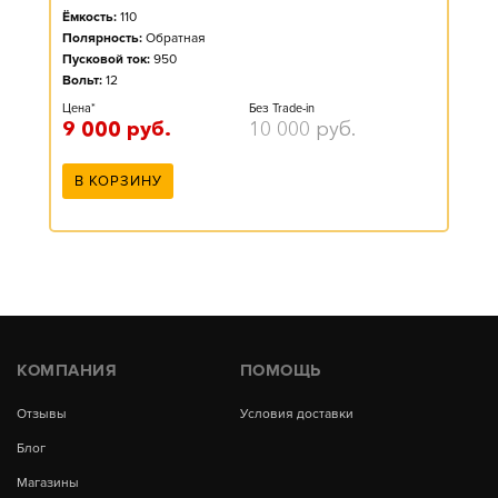
Ёмкость:
110
Полярность:
Обратная
Пусковой ток:
950
Вольт:
12
Цена*
Без Trade-in
9 000
руб.
10 000
руб.
В КОРЗИНУ
КОМПАНИЯ
ПОМОЩЬ
Отзывы
Условия доставки
Блог
Магазины