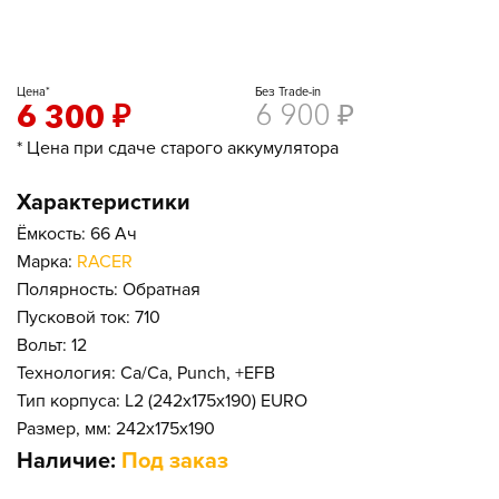
Цена*
Без Trade-in
6 300
₽
6 900
₽
* Цена при сдаче старого аккумулятора
Характеристики
Ёмкость: 66 Ач
Марка:
RACER
Полярность: Обратная
Пусковой ток: 710
Вольт: 12
Технология: Ca/Ca, Punch, +EFB
Тип корпуса: L2 (242x175x190) EURO
Размер, мм: 242x175x190
Наличие:
Под заказ