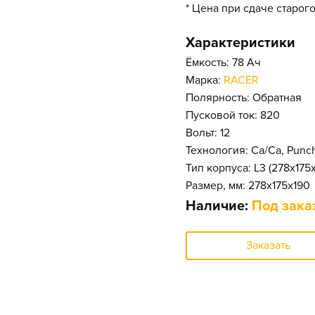
* Цена при сдаче старог
Характеристики
Ёмкость: 78 Ач
Марка:
RACER
Полярность: Обратная
Пусковой ток: 820
Вольт: 12
Технология: Ca/Ca, Punc
Тип корпуса: L3 (278x175
Размер, мм: 278x175x190
Наличие:
Под зака
Заказать