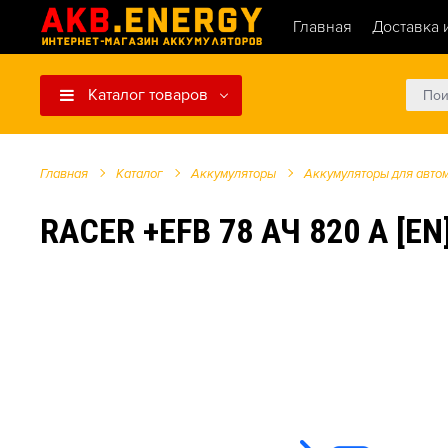
Главная
Доставка 
Каталог товаров
Главная
Каталог
Аккумуляторы
Аккумуляторы для авто
RACER +EFB 78 АЧ 820 А [E