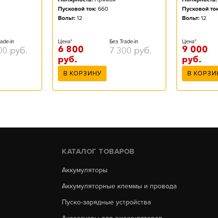
Пусковой ток:
660
Пусковой ток
Вольт:
12
Вольт:
12
ade-in
Цена*
Без Trade-in
Цена*
6 800
9 000
00
руб.
7 300
руб.
руб.
руб.
В КОРЗИНУ
В КОРЗИ
КАТАЛОГ ТОВАРОВ
Аккумуляторы
Аккумуляторные клеммы и провода
Пуско-зарядные устройства