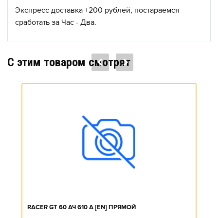
Экспресс доставка +200 рублей, постараемся
сработать за Час - Два.
C этим товаром смотрят
RACER GT 60 АЧ 610 А [EN] ПРЯМОЙ