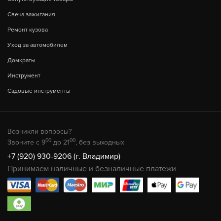
Свеча зажигания
Ремонт кузова
Уход за автомобилем
Домкраты
Инструмент
Садовые инструменты
Возникли вопросы?
00
00
Звоните с 9
до 21
, без выходных
+7 (920) 930-9206 (г. Владимир)
Принимаем наличные и безналичные платежи