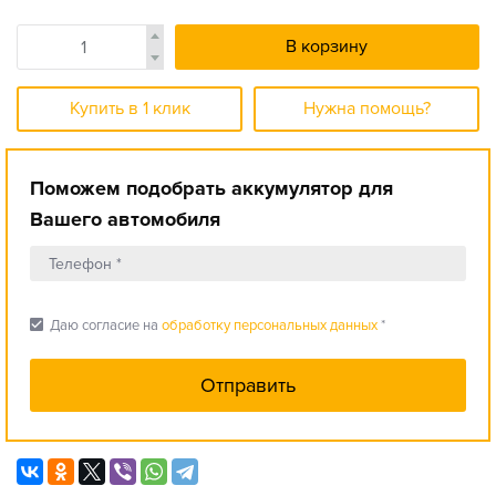
В корзину
Купить в 1 клик
Нужна помощь?
Поможем подобрать аккумулятор для
Вашего автомобиля
check_box
Даю согласие на
обработку персональных данных
*