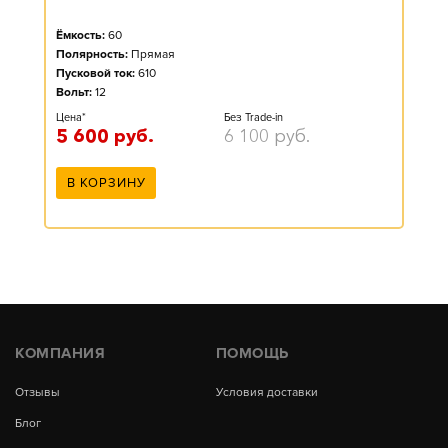
Ёмкость:
60
Полярность:
Прямая
Пусковой ток:
610
Вольт:
12
Цена*
Без Trade-in
5 600
руб.
6 100
руб.
В КОРЗИНУ
КОМПАНИЯ
ПОМОЩЬ
Отзывы
Условия доставки
Блог