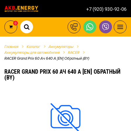
+7 (920) 930-92-06
0
Главная
Каталог
Аккумуляторы
Аккумуляторы для автомобилей
RACER
RACER Grand Prix 60 Ач 640 А [EN] Обратный (BY)
RACER GRAND PRIX 60 АЧ 640 А [EN] ОБРАТНЫЙ
(BY)