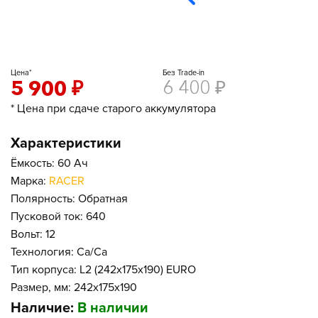
Цена*
Без Trade-in
5 900
₽
6 400
₽
* Цена при сдаче старого аккумулятора
Характеристики
Ёмкость: 60 Ач
Марка:
RACER
Полярность: Обратная
Пусковой ток: 640
Вольт: 12
Технология: Ca/Ca
Тип корпуса: L2 (242x175x190) EURO
Размер, мм: 242x175x190
Наличие:
В наличии