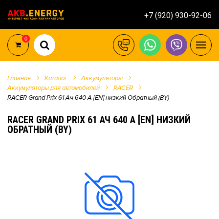
+7 (920) 930-92-06
0
Главная
Каталог
Аккумуляторы
Аккумуляторы для автомобилей
RACER
RACER Grand Prix 61 Ач 640 А [EN] низкий Обратный (BY)
RACER GRAND PRIX 61 АЧ 640 А [EN] НИЗКИЙ
ОБРАТНЫЙ (BY)