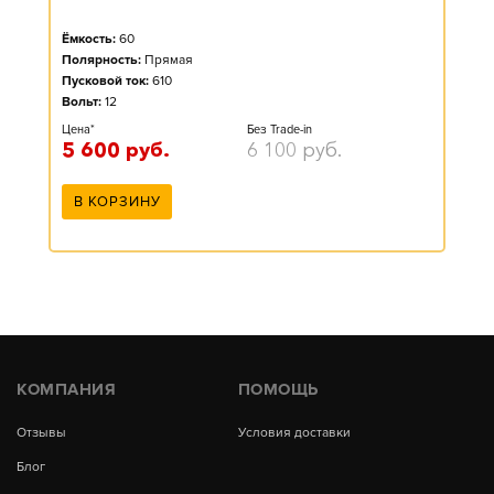
Ёмкость:
60
Полярность:
Прямая
Пусковой ток:
610
Вольт:
12
Цена*
Без Trade-in
5 600
руб.
6 100
руб.
В КОРЗИНУ
КОМПАНИЯ
ПОМОЩЬ
Отзывы
Условия доставки
Блог