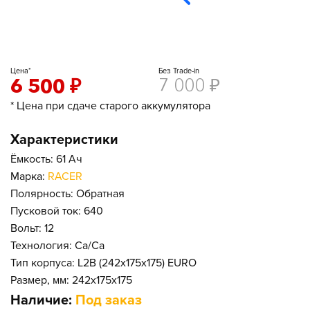
Цена*
Без Trade-in
6 500
₽
7 000
₽
* Цена при сдаче старого аккумулятора
Характеристики
Ёмкость: 61 Ач
Марка:
RACER
Полярность: Обратная
Пусковой ток: 640
Вольт: 12
Технология: Ca/Ca
Тип корпуса: L2B (242x175x175) EURO
Размер, мм: 242x175x175
Наличие:
Под заказ