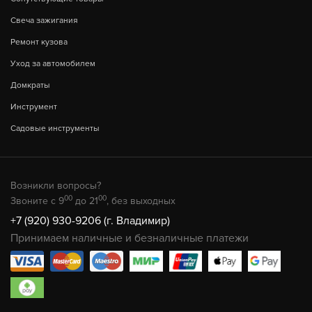
Свеча зажигания
Ремонт кузова
Уход за автомобилем
Домкраты
Инструмент
Садовые инструменты
Возникли вопросы?
00
00
Звоните с 9
до 21
, без выходных
+7 (920) 930-9206 (г. Владимир)
Принимаем наличные и безналичные платежи