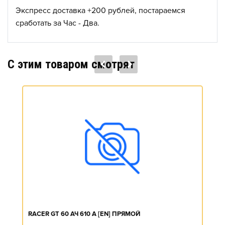
Экспресс доставка +200 рублей, постараемся
сработать за Час - Два.
C этим товаром смотрят
RACER GT 60 АЧ 610 А [EN] ПРЯМОЙ