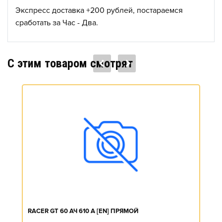
Экспресс доставка +200 рублей, постараемся
сработать за Час - Два.
C этим товаром смотрят
RACER GT 60 АЧ 610 А [EN] ПРЯМОЙ