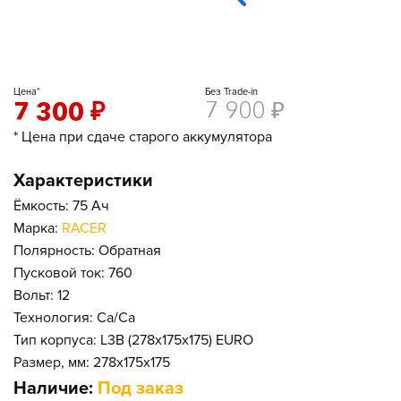
Цена*
Без Trade-in
7 300
₽
7 900
₽
* Цена при сдаче старого аккумулятора
Характеристики
Ёмкость: 75 Ач
Марка:
RACER
Полярность: Обратная
Пусковой ток: 760
Вольт: 12
Технология: Ca/Ca
Тип корпуса: L3B (278x175x175) EURO
Размер, мм: 278x175x175
Наличие:
Под заказ