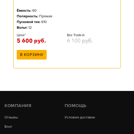
Ёмкость:
60
Полярность:
Прямая
Пусковой ток:
610
Вольт:
12
Цена*
Без Trade-in
5 600
руб.
6 100
руб.
В КОРЗИНУ
КОМПАНИЯ
ПОМОЩЬ
Отзывы
Условия доставки
Блог