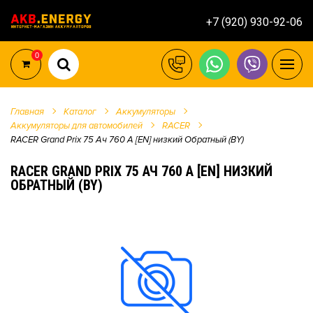
+7 (920) 930-92-06
0
Главная
Каталог
Аккумуляторы
Аккумуляторы для автомобилей
RACER
RACER Grand Prix 75 Ач 760 А [EN] низкий Обратный (BY)
RACER GRAND PRIX 75 АЧ 760 А [EN] НИЗКИЙ
ОБРАТНЫЙ (BY)