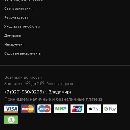
Свеча зажигания
Ремонт кузова
Уход за автомобилем
Домкраты
Инструмент
Садовые инструменты
Возникли вопросы?
00
00
Звоните с 9
до 21
, без выходных
+7 (920) 930-9206 (г. Владимир)
Принимаем наличные и безналичные платежи