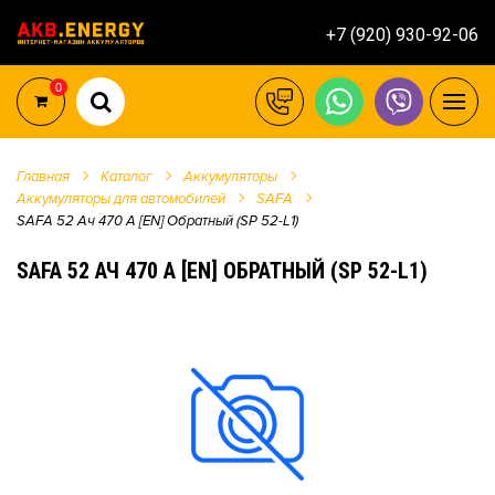
+7 (920) 930-92-06
0
Главная
Каталог
Аккумуляторы
Аккумуляторы для автомобилей
SAFA
SAFA 52 Ач 470 А [EN] Обратный (SP 52-L1)
SAFA 52 АЧ 470 А [EN] ОБРАТНЫЙ (SP 52-L1)