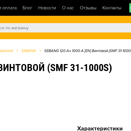
и оплата
Блог
Новости
О нас
Отзывы
Контакты
мобилей
SEBANG
SEBANG 120 Ач 1000 А [EN] Винтовой (SMF 31-1000
 ВИНТОВОЙ (SMF 31-1000S)
Характеристики