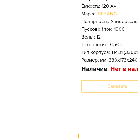
Ёмкость: 120 Ач
Марка:
SEBANG
Полярность: Универсаль
Пусковой ток: 1000
Вольт: 12
Технология: Ca/Ca
Тип корпуса: TR 31 (330x
Размер, мм: 330x173x240
Наличие:
Нет в на
Заказать