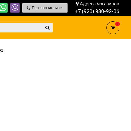
Адреса магазинов
Перезвонить мне
+7 (920) 930-92-06
0
S)