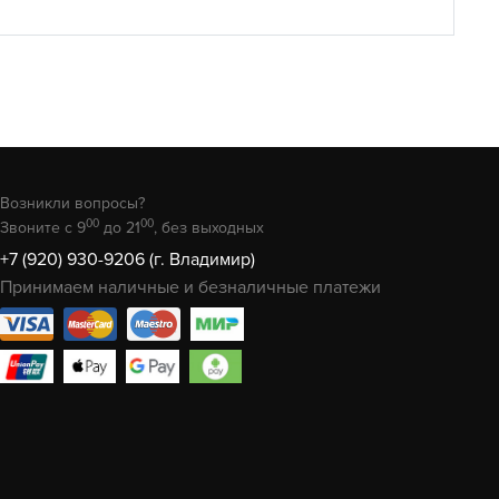
Возникли вопросы?
00
00
Звоните с 9
до 21
, без выходных
+7 (920) 930-9206 (г. Владимир)
Принимаем наличные и безналичные платежи