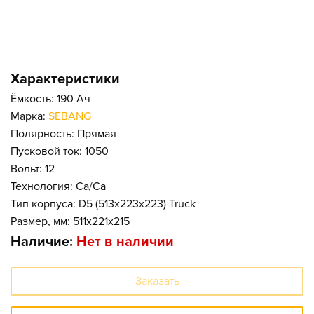
Характеристики
Ёмкость: 190 Ач
Марка:
SEBANG
Полярность: Прямая
Пусковой ток: 1050
Вольт: 12
Технология: Ca/Ca
Тип корпуса: D5 (513x223x223) Truck
Размер, мм: 511x221x215
Наличие:
Нет в наличии
Заказать