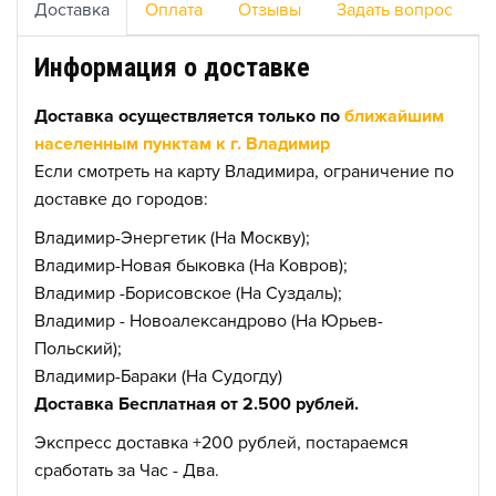
Доставка
Оплата
Отзывы
Задать вопрос
Информация о доставке
Доставка осуществляется только по
ближайшим
населенным пунктам к г. Владимир
Если смотреть на карту Владимира, ограничение по
доставке до городов:
Владимир-Энергетик (На Москву);
Владимир-Новая быковка (На Ковров);
Владимир -Борисовское (На Суздаль);
Владимир - Новоалександрово (На Юрьев-
Польский);
Владимир-Бараки (На Судогду)
Доставка Бесплатная от 2.500 рублей.
Экспресс доставка +200 рублей, постараемся
сработать за Час - Два.