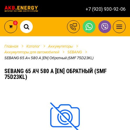
+7 (920) 930-92-06
0
Главная
Каталог
Аккумуляторы
Аккумуляторы для автомобилей
SEBANG
SEBANG 65 Ач 580 А [EN] Обратный (SMF 75D23KL)
SEBANG 65 АЧ 580 А [EN] ОБРАТНЫЙ (SMF
75D23KL)