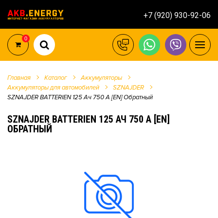
+7 (920) 930-92-06
0
Главная
Каталог
Аккумуляторы
Аккумуляторы для автомобилей
SZNAJDER
SZNAJDER BATTERIEN 125 Ач 750 А [EN] Обратный
SZNAJDER BATTERIEN 125 АЧ 750 А [EN]
ОБРАТНЫЙ