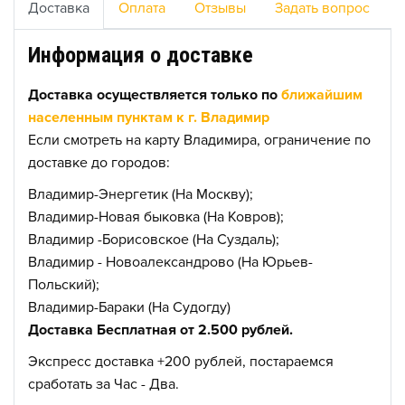
Доставка
Оплата
Отзывы
Задать вопрос
Информация о доставке
Доставка осуществляется только по
ближайшим
населенным пунктам к г. Владимир
Если смотреть на карту Владимира, ограничение по
доставке до городов:
Владимир-Энергетик (На Москву);
Владимир-Новая быковка (На Ковров);
Владимир -Борисовское (На Суздаль);
Владимир - Новоалександрово (На Юрьев-
Польский);
Владимир-Бараки (На Судогду)
Доставка Бесплатная от 2.500 рублей.
Экспресс доставка +200 рублей, постараемся
сработать за Час - Два.