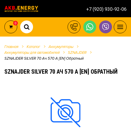
+7 (920) 930-92-06
0
Главная
Каталог
Аккумуляторы
Аккумуляторы для автомобилей
SZNAJDER
SZNAJDER SILVER 70 Ач 570 А [EN] Обратный
SZNAJDER SILVER 70 АЧ 570 А [EN] ОБРАТНЫЙ