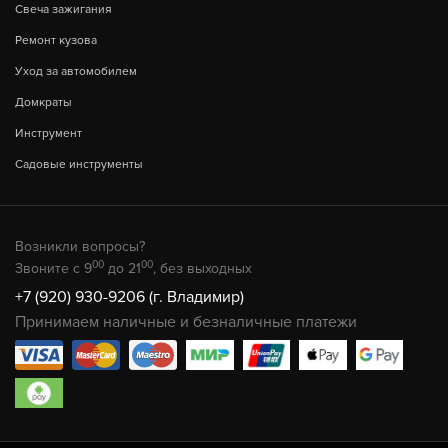
Свеча зажигания
Ремонт кузова
Уход за автомобилем
Домкраты
Инструмент
Садовые инструменты
Возникли вопросы?
00
00
Звоните с 9
до 21
, без выходных
+7 (920) 930-9206 (г. Владимир)
Принимаем наличные и безналичные платежи