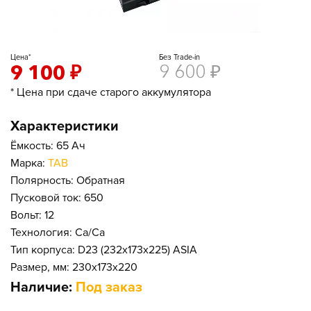
Цена*
Без Trade-in
9 100
₽
9 600
₽
* Цена при сдаче старого аккумулятора
Характеристики
Ёмкость: 65 Ач
Марка:
TAB
Полярность: Обратная
Пусковой ток: 650
Вольт: 12
Технология: Ca/Ca
Тип корпуса: D23 (232x173x225) ASIA
Размер, мм: 230x173x220
Наличие:
Под заказ