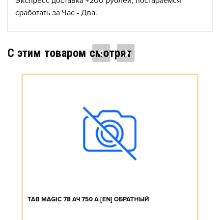
Экспресс доставка +200 рублей, постараемся
сработать за Час - Два.
C этим товаром смотрят
TAB MAGIC 78 АЧ 750 А [EN] ОБРАТНЫЙ