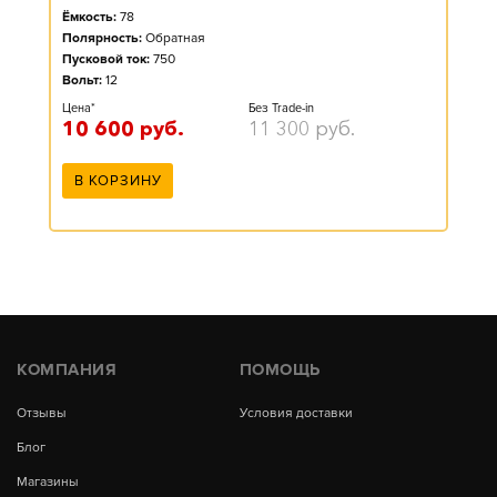
Ёмкость:
78
Полярность:
Обратная
Пусковой ток:
750
Вольт:
12
Цена*
Без Trade-in
10 600
руб.
11 300
руб.
В КОРЗИНУ
КОМПАНИЯ
ПОМОЩЬ
Отзывы
Условия доставки
Блог
Магазины