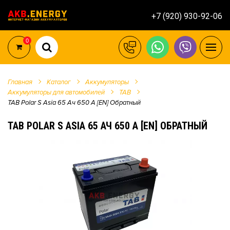
+7 (920) 930-92-06
0
Главная
Каталог
Аккумуляторы
Аккумуляторы для автомобилей
TAB
TAB Polar S Asia 65 Ач 650 А [EN] Обратный
TAB POLAR S ASIA 65 АЧ 650 А [EN] ОБРАТНЫЙ