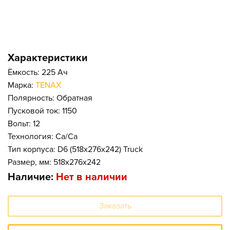
Характеристики
Ёмкость: 225 Ач
Марка:
TENAX
Полярность: Обратная
Пусковой ток: 1150
Вольт: 12
Технология: Ca/Ca
Тип корпуса: D6 (518x276x242) Truck
Размер, мм: 518x276x242
Наличие:
Нет в наличии
Заказать