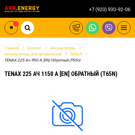
+7 (920) 930-92-06
0
Главная
Каталог
Аккумуляторы
Аккумуляторы для автомобилей
TENAX
TENAX 225 Ач 1150 А [EN] Обратный (T65n)
TENAX 225 АЧ 1150 А [EN] ОБРАТНЫЙ (T65N)