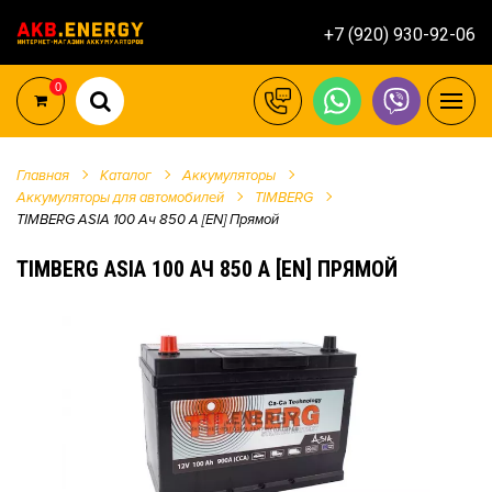
+7 (920) 930-92-06
0
Главная
Каталог
Аккумуляторы
Аккумуляторы для автомобилей
TIMBERG
TIMBERG ASIA 100 Ач 850 А [EN] Прямой
TIMBERG ASIA 100 АЧ 850 А [EN] ПРЯМОЙ