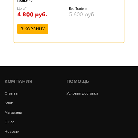
Вольт:
12
Цена*
Без Trade-in
4 800
руб.
5 600
руб.
В КОРЗИНУ
КОМПАНИЯ
ПОМОЩЬ
Отзывы
Условия доставки
Блог
Магазины
О нас
Новости