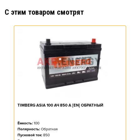
C этим товаром смотрят
TIMBERG ASIA 100 АЧ 850 А [EN] ОБРАТНЫЙ
Ёмкость:
100
Полярность:
Обратная
Пусковой ток:
850