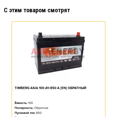
C этим товаром смотрят
TIMBERG ASIA 100 АЧ 850 А [EN] ОБРАТНЫЙ
Ёмкость:
100
Полярность:
Обратная
Пусковой ток:
850