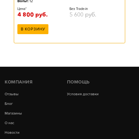
Вольт:
12
Цена*
Без Trade-in
4 800
руб.
5 600
руб.
В КОРЗИНУ
КОМПАНИЯ
ПОМОЩЬ
Отзывы
Условия доставки
Блог
Магазины
О нас
Новости