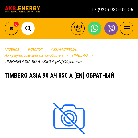
+7 (920) 930-92-06
0
Главная
Каталог
Аккумуляторы
Аккумуляторы для автомобилей
TIMBERG
TIMBERG ASIA 90 Ач 850 А [EN] Обратный
TIMBERG ASIA 90 АЧ 850 А [EN] ОБРАТНЫЙ