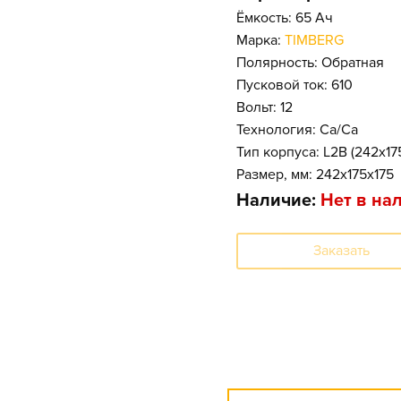
Ёмкость: 65 Ач
Марка:
TIMBERG
Полярность: Обратная
Пусковой ток: 610
Вольт: 12
Технология: Ca/Ca
Тип корпуса: L2B (242x1
Размер, мм: 242x175x175
Наличие:
Нет в на
Заказать