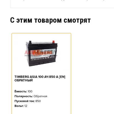
C этим товаром смотрят
TIMBERG ASIA 100 АЧ 850 А [EN]
ОБРАТНЫЙ
Ёмкость:
100
Полярность:
Обратная
Пусковой ток:
850
Вольт:
12