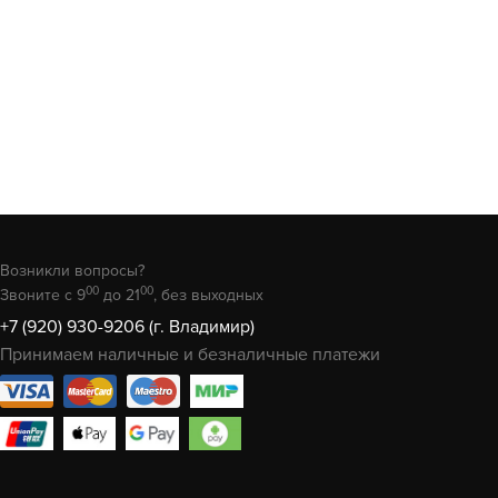
Возникли вопросы?
00
00
Звоните с 9
до 21
, без выходных
+7 (920) 930-9206 (г. Владимир)
Принимаем наличные и безналичные платежи