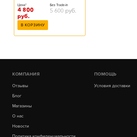
Цена*
Без Trade-in
4 800
5 600
руб.
руб.
В КОРЗИНУ
КОМПАНИЯ
ПОМОЩЬ
Отзывы
Условия доставки
Блог
Магазины
О нас
Новости
Политика конфиденциальности