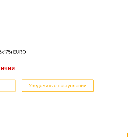
75x175) EURO
личии
Уведомить о поступлении