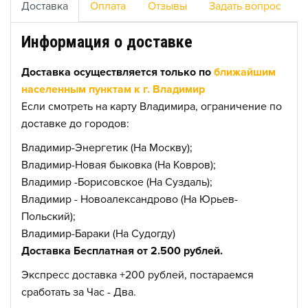
Доставка
Оплата
Отзывы
Задать вопрос
Информация о доставке
Доставка осуществляется только по
ближайшим
населенным пунктам к г. Владимир
Если смотреть на карту Владимира, ограничение по
доставке до городов:
Владимир-Энергетик (На Москву);
Владимир-Новая быковка (На Ковров);
Владимир -Борисовское (На Суздаль);
Владимир - Новоалександрово (На Юрьев-
Польский);
Владимир-Бараки (На Судогду)
Доставка Бесплатная от 2.500 рублей.
Экспресс доставка +200 рублей, постараемся
сработать за Час - Два.