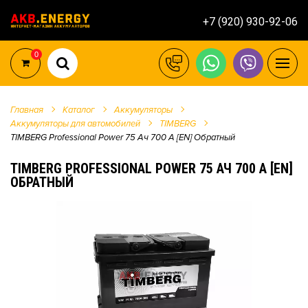
+7 (920) 930-92-06
0
Главная
Каталог
Аккумуляторы
Аккумуляторы для автомобилей
TIMBERG
TIMBERG Professional Power 75 Ач 700 А [EN] Обратный
TIMBERG PROFESSIONAL POWER 75 АЧ 700 А [EN]
ОБРАТНЫЙ