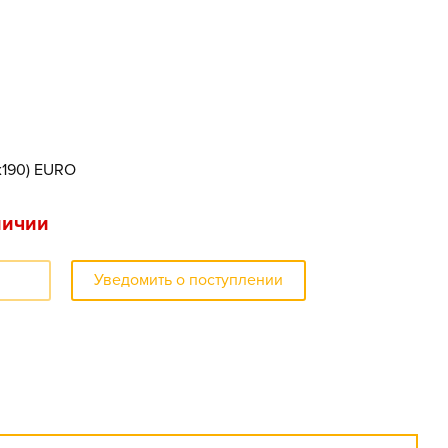
x190) EURO
личии
Уведомить о поступлении