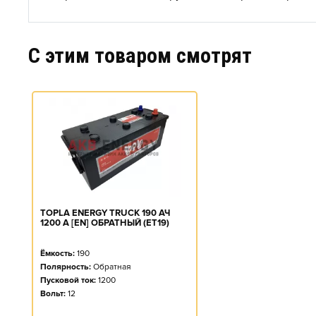
C этим товаром смотрят
TOPLA ENERGY TRUCK 190 АЧ
1200 А [EN] ОБРАТНЫЙ (ET19)
Ёмкость:
190
Полярность:
Обратная
Пусковой ток:
1200
Вольт:
12