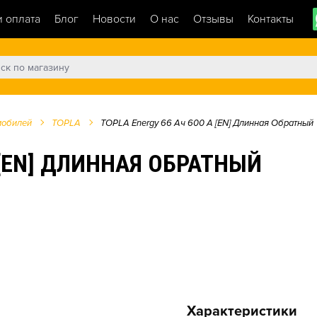
и оплата
Блог
Новости
О нас
Отзывы
Контакты
мобилей
TOPLA
TOPLA Energy 66 Ач 600 А [EN] Длинная Обратный
 [EN] ДЛИННАЯ ОБРАТНЫЙ
Характеристики