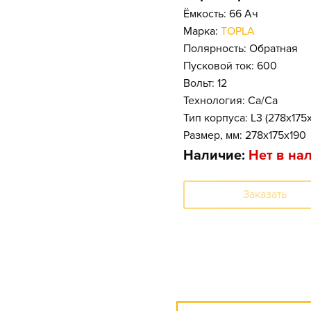
Ёмкость: 66 Ач
Марка:
TOPLA
Полярность: Обратная
Пусковой ток: 600
Вольт: 12
Технология: Ca/Ca
Тип корпуса: L3 (278x175
Размер, мм: 278x175x190
Наличие:
Нет в на
Заказать