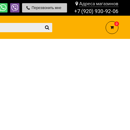
Адреса магазинов
Перезвонить мне
+7 (920) 930-92-06
0