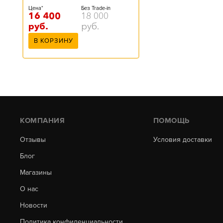
Цена*
Без Trade-in
16 400
18 000
руб.
руб.
В КОРЗИНУ
КОМПАНИЯ
ПОМОЩЬ
Отзывы
Условия доставки
Блог
Магазины
О нас
Новости
Политика конфиденциальности