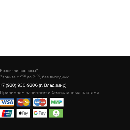
Возникли вопросы?
00
00
Звоните с 9
до 21
, без выходных
+7 (920) 930-9206 (г. Владимир)
Принимаем наличные и безналичные платежи