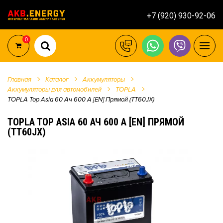
+7 (920) 930-92-06
0
Главная
Каталог
Аккумуляторы
Аккумуляторы для автомобилей
TOPLA
TOPLA Top Asia 60 Ач 600 А [EN] Прямой (TT60JX)
TOPLA TOP ASIA 60 АЧ 600 А [EN] ПРЯМОЙ
(TT60JX)