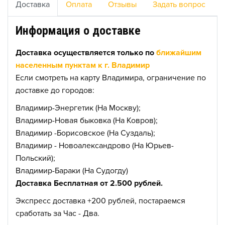
Доставка
Оплата
Отзывы
Задать вопрос
Информация о доставке
Доставка осуществляется только по
ближайшим
населенным пунктам к г. Владимир
Если смотреть на карту Владимира, ограничение по
доставке до городов:
Владимир-Энергетик (На Москву);
Владимир-Новая быковка (На Ковров);
Владимир -Борисовское (На Суздаль);
Владимир - Новоалександрово (На Юрьев-
Польский);
Владимир-Бараки (На Судогду)
Доставка Бесплатная от 2.500 рублей.
Экспресс доставка +200 рублей, постараемся
сработать за Час - Два.