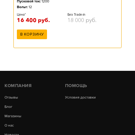
Пусковой ток:
1200
Вольт:
12
Цена*
Без Trade-in
16 400
руб.
18 000
руб.
В КОРЗИНУ
КОМПАНИЯ
ПОМОЩЬ
Отзывы
Условия доставки
Блог
Магазины
О нас
Новости