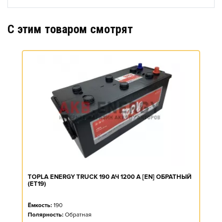
C этим товаром смотрят
TOPLA ENERGY TRUCK 190 АЧ 1200 А [EN] ОБРАТНЫЙ
(ET19)
Ёмкость:
190
Полярность:
Обратная