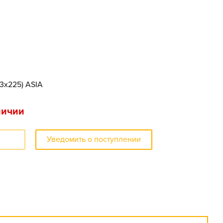
73x225) ASIA
личии
Уведомить о поступлении