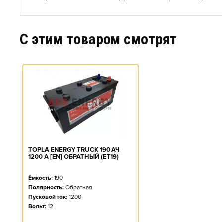
C этим товаром смотрят
TOPLA ENERGY TRUCK 190 АЧ
1200 А [EN] ОБРАТНЫЙ (ET19)
Ёмкость:
190
Полярность:
Обратная
Пусковой ток:
1200
Вольт:
12