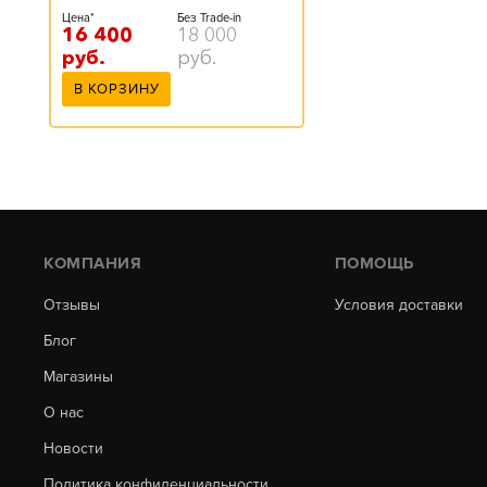
Цена*
Без Trade-in
16 400
18 000
руб.
руб.
В КОРЗИНУ
КОМПАНИЯ
ПОМОЩЬ
Отзывы
Условия доставки
Блог
Магазины
О нас
Новости
Политика конфиденциальности