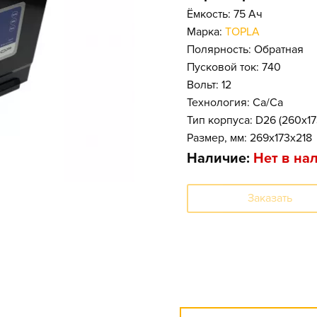
Ёмкость: 75 Ач
Марка:
TOPLA
Полярность: Обратная
Пусковой ток: 740
Вольт: 12
Технология: Ca/Ca
Тип корпуса: D26 (260x1
Размер, мм: 269x173x218
Наличие:
Нет в на
Заказать