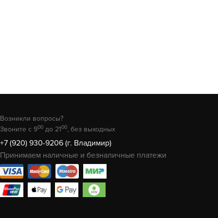
Возникли вопросы?
00
00
Звоните с 9
до 21
, без выходных
+7 (920) 930-9206 (г. Владимир)
Принимаем наличные и безналичные платежи