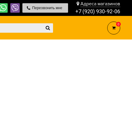
Адреса магазинов
Перезвонить мне
+7 (920) 930-92-06
0