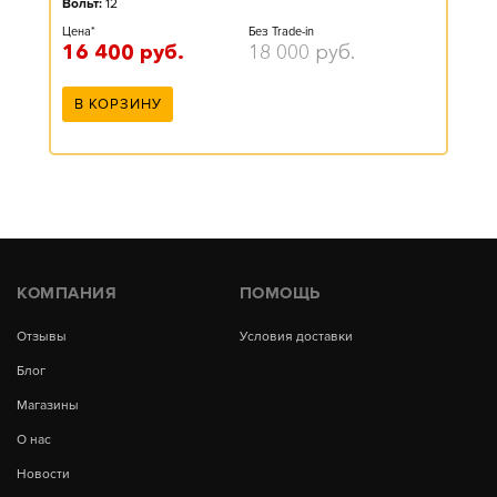
Вольт:
12
Цена*
Без Trade-in
16 400
руб.
18 000
руб.
В КОРЗИНУ
КОМПАНИЯ
ПОМОЩЬ
Отзывы
Условия доставки
Блог
Магазины
О нас
Новости