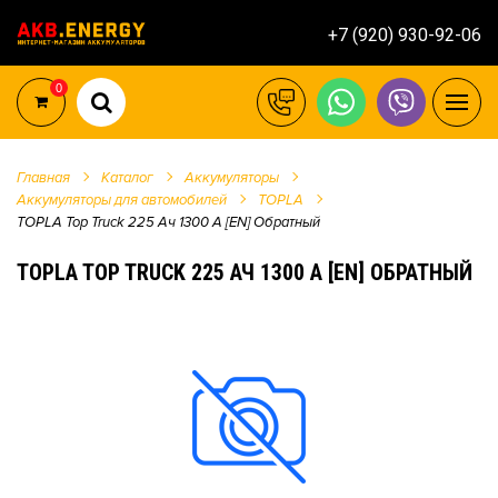
+7 (920) 930-92-06
0
Главная
Каталог
Аккумуляторы
Аккумуляторы для автомобилей
TOPLA
TOPLA Top Truck 225 Ач 1300 А [EN] Обратный
TOPLA TOP TRUCK 225 АЧ 1300 А [EN] ОБРАТНЫЙ