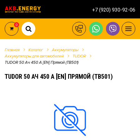
+7 (920) 930-92-06
0
Главная
Каталог
Аккумуляторы
Аккумуляторы для автомобилей
TUDOR
TUDOR 50 Ач 450 А [EN] Прямой (TB501)
TUDOR 50 АЧ 450 А [EN] ПРЯМОЙ (TB501)