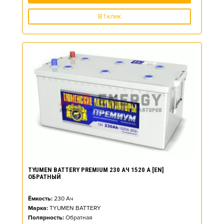
В 1 клик
TYUMEN BATTERY PREMIUM 230 АЧ 1520 А [EN]
ОБРАТНЫЙ
Ёмкость:
230
Ач
Марка:
TYUMEN BATTERY
Полярность:
Обратная