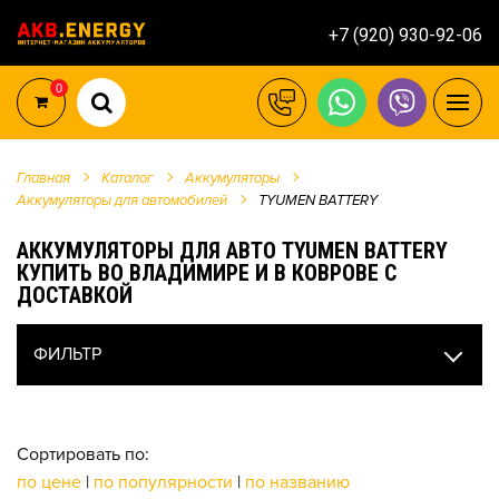
+7 (920) 930-92-06
0
Главная
Каталог
Аккумуляторы
Аккумуляторы для автомобилей
TYUMEN BATTERY
АККУМУЛЯТОРЫ ДЛЯ АВТО TYUMEN BATTERY
КУПИТЬ ВО ВЛАДИМИРЕ И В КОВРОВЕ С
ДОСТАВКОЙ
ФИЛЬТР
Сортировать по:
по цене
|
по популярности
|
по названию