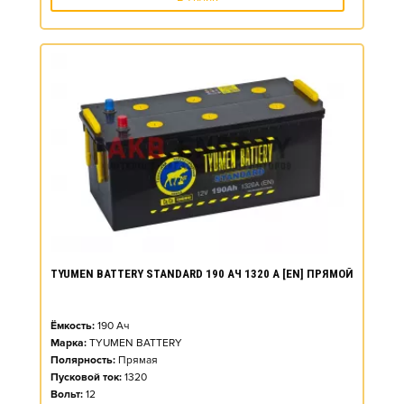
TYUMEN BATTERY STANDARD 190 АЧ 1320 А [EN] ПРЯМОЙ
Ёмкость:
190
Ач
Марка:
TYUMEN BATTERY
Полярность:
Прямая
Пусковой ток:
1320
Вольт:
12