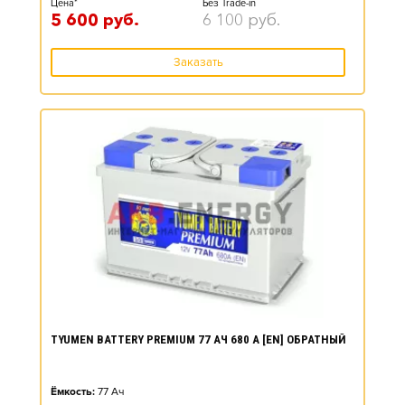
Цена*
Без Trade-in
5 600
руб.
6 100
руб.
Заказать
TYUMEN BATTERY PREMIUM 77 АЧ 680 А [EN] ОБРАТНЫЙ
Ёмкость:
77
Ач