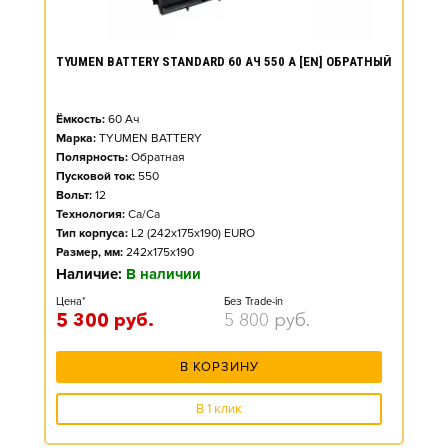
TYUMEN BATTERY STANDARD 60 АЧ 550 А [EN] ОБРАТНЫЙ
Ёмкость:
60
Ач
Марка:
TYUMEN BATTERY
Полярность:
Обратная
Пусковой ток:
550
Вольт:
12
Технология:
Ca/Ca
Тип корпуса:
L2 (242x175x190) EURO
Размер, мм:
242x175x190
Наличие:
В наличии
Цена*
Без Trade-in
5 300
руб.
5 800
руб.
В КОРЗИНУ
В 1 клик