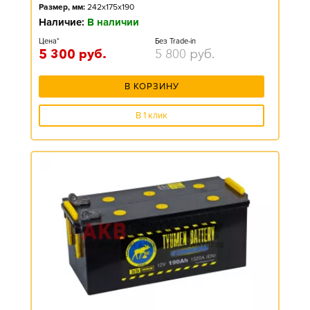
Размер, мм:
242x175x190
Наличие:
В наличии
Цена*
Без Trade-in
5 300
руб.
5 800
руб.
В КОРЗИНУ
В 1 клик