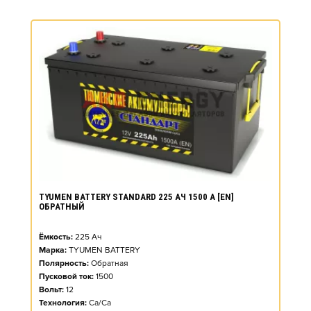
TYUMEN BATTERY STANDARD 225 АЧ 1500 А [EN]
ОБРАТНЫЙ
Ёмкость:
225
Ач
Марка:
TYUMEN BATTERY
Полярность:
Обратная
Пусковой ток:
1500
Вольт:
12
Технология:
Ca/Ca