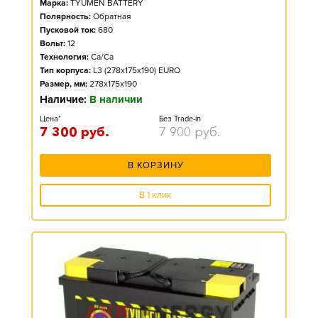
Марка:
TYUMEN BATTERY
Полярность:
Обратная
Пусковой ток:
680
Вольт:
12
Технология:
Ca/Ca
Тип корпуса:
L3 (278x175x190) EURO
Размер, мм:
278x175x190
Наличие:
В наличии
Цена*
Без Trade-in
7 300
руб.
7 900
руб.
В КОРЗИНУ
В 1 клик