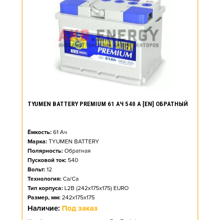
TYUMEN BATTERY PREMIUM 61 АЧ 540 А [EN] ОБРАТНЫЙ
Ёмкость:
61
Ач
Марка:
TYUMEN BATTERY
Полярность:
Обратная
Пусковой ток:
540
Вольт:
12
Технология:
Ca/Ca
Тип корпуса:
L2B (242x175x175) EURO
Размер, мм:
242x175x175
Наличие:
Под заказ