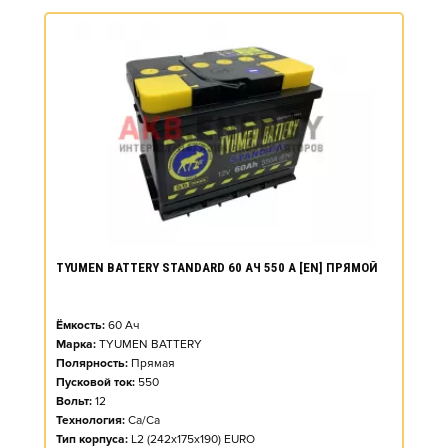
TYUMEN BATTERY STANDARD 60 АЧ 550 А [EN] ПРЯМОЙ
Ёмкость:
60
Ач
Марка:
TYUMEN BATTERY
Полярность:
Прямая
Пусковой ток:
550
Вольт:
12
Технология:
Ca/Ca
Тип корпуса:
L2 (242x175x190) EURO