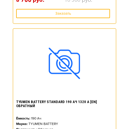
8 700
руб.
10 300
руб.
Заказать
TYUMEN BATTERY STANDARD 190 АЧ 1320 А [EN]
ОБРАТНЫЙ
Ёмкость:
190
Ач
Марка:
TYUMEN BATTERY