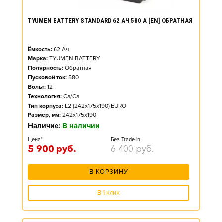
TYUMEN BATTERY STANDARD 62 АЧ 580 А [EN] ОБРАТНАЯ
Ёмкость:
62
Ач
Марка:
TYUMEN BATTERY
Полярность:
Обратная
Пусковой ток:
580
Вольт:
12
Технология:
Ca/Ca
Тип корпуса:
L2 (242x175x190) EURO
Размер, мм:
242x175x190
Наличие:
В наличии
Цена*
Без Trade-in
5 900
руб.
6 400
руб.
В КОРЗИНУ
В 1 клик