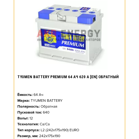
TYUMEN BATTERY PREMIUM 64 АЧ 620 А [EN] ОБРАТНЫЙ
Ёмкость:
64
Ач
Марка:
TYUMEN BATTERY
Полярность:
Обратная
Пусковой ток:
640
Вольт:
12
Технология:
Ca/Ca
Тип корпуса:
L2 (242x175x190) EURO
Размер, мм:
242x175x190