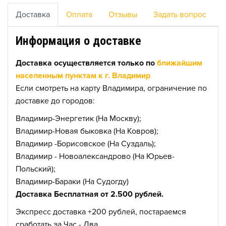
Доставка
Оплата
Отзывы
Задать вопрос
Информация о доставке
Доставка осуществляется только по
ближайшим
населенным пунктам к г. Владимир
Если смотреть на карту Владимира, ограничение по
доставке до городов:
Владимир-Энергетик (На Москву);
Владимир-Новая быковка (На Ковров);
Владимир -Борисовское (На Суздаль);
Владимир - Новоалександрово (На Юрьев-
Польский);
Владимир-Бараки (На Судогду)
Доставка Бесплатная от 2.500 рублей.
Экспресс доставка +200 рублей, постараемся
сработать за Час - Два.