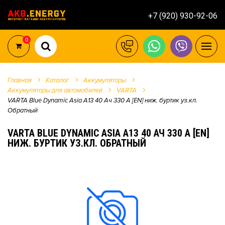
+7 (920) 930-92-06
0
Главная
Каталог
Аккумуляторы
Аккумуляторы для автомобилей
VARTA
VARTA Blue Dynamic Asia A13 40 Ач 330 А [EN] ниж. буртик уз.кл.
Обратный
VARTA BLUE DYNAMIC ASIA A13 40 АЧ 330 А [EN]
НИЖ. БУРТИК УЗ.КЛ. ОБРАТНЫЙ