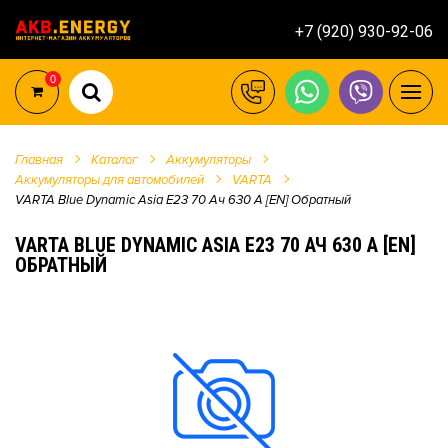
+7 (920) 930-92-06
0
Главная
Каталог
Аккумуляторы
Аккумуляторы для автомобилей
VARTA
VARTA Blue Dynamic Asia E23 70 Ач 630 А [EN] Обратный
VARTA BLUE DYNAMIC ASIA E23 70 АЧ 630 А [EN]
ОБРАТНЫЙ