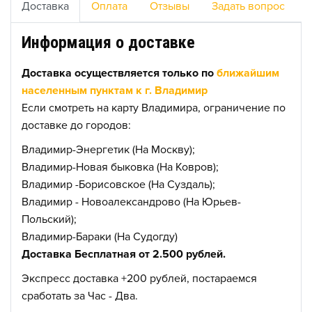
Доставка
Оплата
Отзывы
Задать вопрос
Информация о доставке
Доставка осуществляется только по
ближайшим
населенным пунктам к г. Владимир
Если смотреть на карту Владимира, ограничение по
доставке до городов:
Владимир-Энергетик (На Москву);
Владимир-Новая быковка (На Ковров);
Владимир -Борисовское (На Суздаль);
Владимир - Новоалександрово (На Юрьев-
Польский);
Владимир-Бараки (На Судогду)
Доставка Бесплатная от 2.500 рублей.
Экспресс доставка +200 рублей, постараемся
сработать за Час - Два.