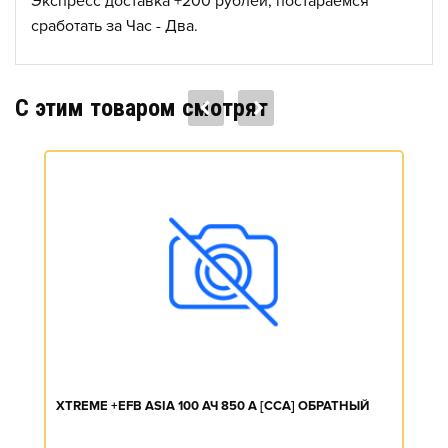
Экспресс доставка +200 рублей, постараемся
сработать за Час - Два.
C этим товаром смотрят
XTREME +EFB ASIA 100 АЧ 850 А [CCA] ОБРАТНЫЙ