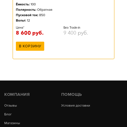
Ёмкость:
100
Полярность:
Обратная
Пусковой ток:
850
Вольт:
12
Цена*
Без Trade-in
8 600
руб.
9 400
руб.
В КОРЗИНУ
КОМПАНИЯ
ПОМОЩЬ
Отзывы
Условия доставки
Блог
Магазины