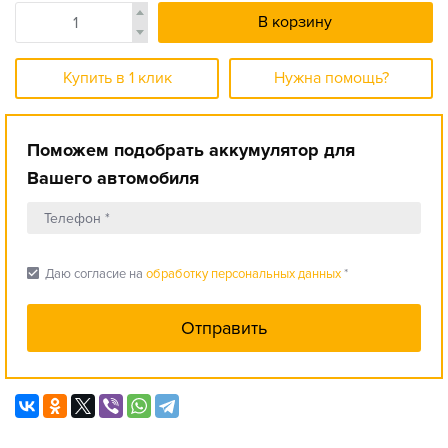
В корзину
Купить в 1 клик
Нужна помощь?
Поможем подобрать аккумулятор для
Вашего автомобиля
check_box
Даю согласие на
обработку персональных данных
*