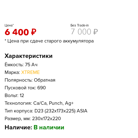
Цена*
Без Trade-in
6 400
₽
7 000
₽
* Цена при сдаче старого аккумулятора
Характеристики
Ёмкость: 75 Ач
Марка:
XTREME
Полярность: Обратная
Пусковой ток: 690
Вольт: 12
Технология: Ca/Ca, Punch, Ag+
Тип корпуса: D23 (232x173x225) ASIA
Размер, мм: 230x172x220
Наличие:
В наличии