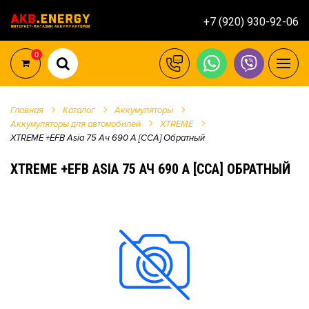
+7 (920) 930-92-06
0
Главная
Каталог
Аккумуляторы
Аккумуляторы для автомобилей
XTREME
XTREME +EFB Asia 75 Ач 690 А [CCA] Обратный
XTREME +EFB ASIA 75 АЧ 690 А [CCA] ОБРАТНЫЙ