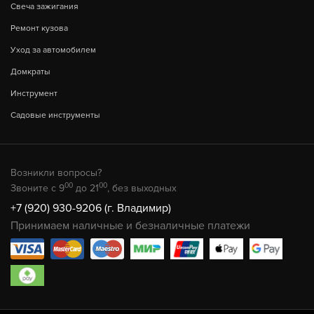
Свеча зажигания
Ремонт кузова
Уход за автомобилем
Домкраты
Инструмент
Садовые инструменты
Возникли вопросы?
00
00
Звоните с 9
до 21
, без выходных
+7 (920) 930-9206 (г. Владимир)
Принимаем наличные и безналичные платежи