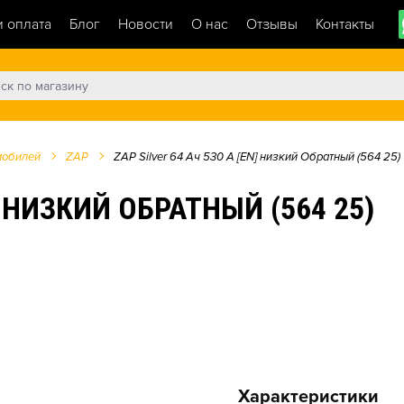
и оплата
Блог
Новости
О нас
Отзывы
Контакты
мобилей
ZAP
ZAP Silver 64 Ач 530 А [EN] низкий Обратный (564 25)
N] НИЗКИЙ ОБРАТНЫЙ (564 25)
Характеристики