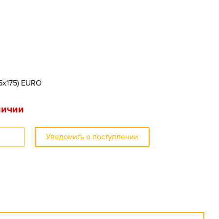
75x175) EURO
личии
Уведомить о поступлении