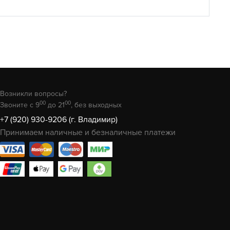
Возникли вопросы?
00
00
Звоните с 9
до 21
, без выходных
+7 (920) 930-9206 (г. Владимир)
Принимаем наличные и безналичные платежи