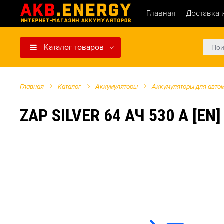
Главная
Доставка 
Каталог товаров
Главная
Каталог
Аккумуляторы
Аккумуляторы для авто
ZAP SILVER 64 АЧ 530 А [E