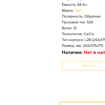
Ёмкость: 64 Ач
Марка:
ZAP
Полярность: Обратная
Пусковой ток: 530
Вольт: 12
Технология: Ca/Ca
Тип корпуса: L2B (242x1
Размер, мм: 242x175x175
Наличие:
Нет в на
Заказать