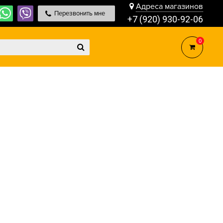
Адреса магазинов
Перезвонить мне
+7 (920) 930-92-06
0