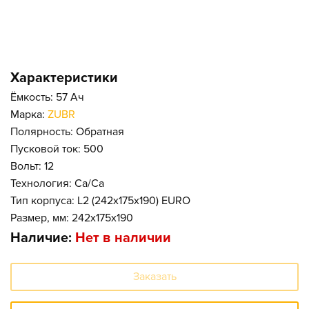
Характеристики
Ёмкость: 57 Ач
Марка:
ZUBR
Полярность: Обратная
Пусковой ток: 500
Вольт: 12
Технология: Ca/Ca
Тип корпуса: L2 (242x175x190) EURO
Размер, мм: 242x175x190
Наличие:
Нет в наличии
Заказать