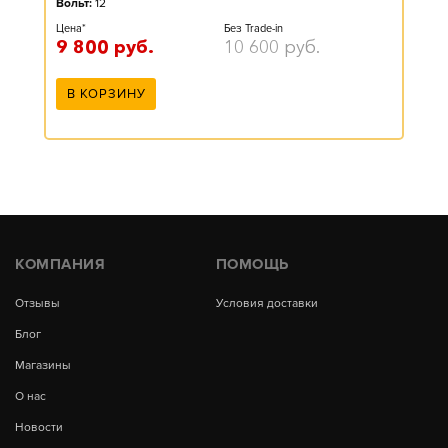
Вольт:
12
Цена*
Без Trade-in
9 800
руб.
10 600
руб.
В КОРЗИНУ
КОМПАНИЯ
ПОМОЩЬ
Отзывы
Условия доставки
Блог
Магазины
О нас
Новости