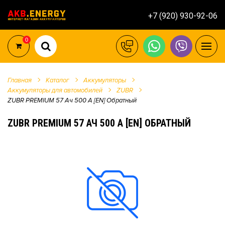
+7 (920) 930-92-06
0
Главная
Каталог
Аккумуляторы
Аккумуляторы для автомобилей
ZUBR
ZUBR PREMIUM 57 Ач 500 А [EN] Обратный
ZUBR PREMIUM 57 АЧ 500 А [EN] ОБРАТНЫЙ