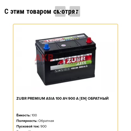
C этим товаром смотрят
ZUBR PREMIUM ASIA 100 АЧ 900 А [EN] ОБРАТНЫЙ
Ёмкость:
100
Полярность:
Обратная
Пусковой ток:
900