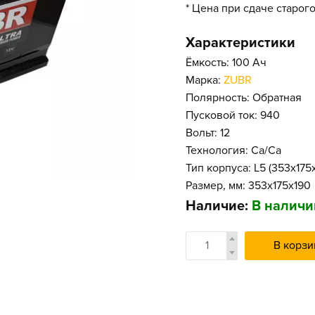
* Цена при сдаче старог
Характеристики
Ёмкость: 100 Ач
Марка:
ZUBR
Полярность: Обратная
Пусковой ток: 940
Вольт: 12
Технология: Ca/Ca
Тип корпуса: L5 (353x17
Размер, мм: 353x175x190
Наличие:
В наличи
В корзи