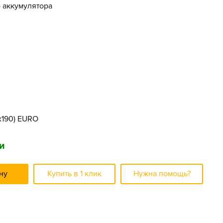
о аккумулятора
5x190) EURO
и
ну
Купить в 1 клик
Нужна помощь?