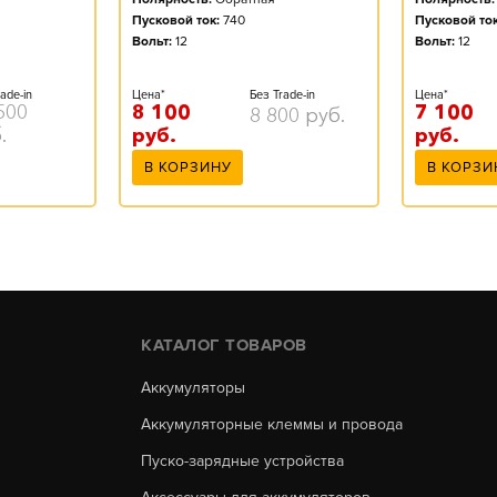
Пусковой ток:
740
Пусковой ток
Вольт:
12
Вольт:
12
ade-in
Цена*
Без Trade-in
Цена*
500
8 100
7 100
8 800
руб.
.
руб.
руб.
В КОРЗИНУ
В КОРЗИ
КАТАЛОГ ТОВАРОВ
Аккумуляторы
Аккумуляторные клеммы и провода
Пуско-зарядные устройства