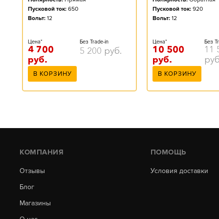
Пусковой ток:
920
Пусковой ток:
650
Вольт:
12
Вольт:
12
Цена*
Без Tr
Цена*
Без Trade-in
10 500
11 
4 700
5 200
руб.
руб.
руб
руб.
В КОРЗИНУ
В КОРЗИНУ
КОМПАНИЯ
ПОМОЩЬ
Отзывы
Условия доставки
Блог
Магазины