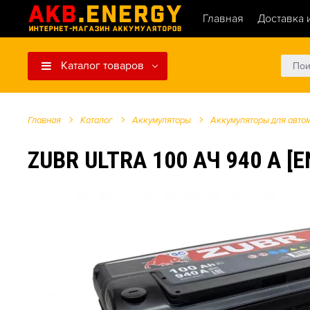
Главная
Доставка 
Каталог товаров
Главная
Каталог
Аккумуляторы
Аккумуляторы для авто
ZUBR ULTRA 100 АЧ 940 А [