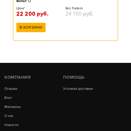
Вольт:
12
Цена*
Без Trade-in
22 200
руб.
24 100
руб.
В КОРЗИНУ
КОМПАНИЯ
ПОМОЩЬ
Отзывы
Условия доставки
Блог
Магазины
О нас
Новости