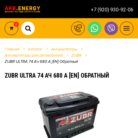
+7 (920) 930-92-06
0
Главная
Каталог
Аккумуляторы
Аккумуляторы для автомобилей
ZUBR
ZUBR ULTRA 74 Ач 680 А [EN] Обратный
ZUBR ULTRA 74 АЧ 680 А [EN] ОБРАТНЫЙ