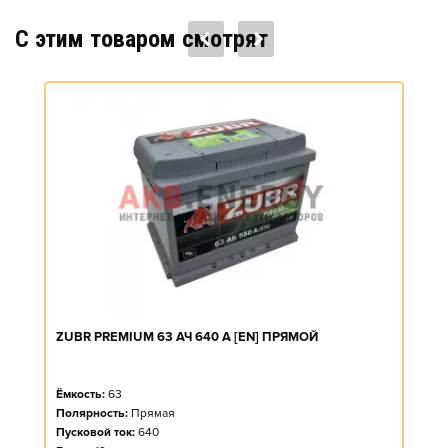
C этим товаром смотрят
ZUBR PREMIUM 63 АЧ 640 А [EN] ПРЯМОЙ
Ёмкость:
63
Полярность:
Прямая
Пусковой ток:
640