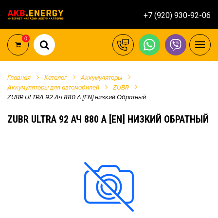
+7 (920) 930-92-06
0
Главная
Каталог
Аккумуляторы
Аккумуляторы для автомобилей
ZUBR
ZUBR ULTRA 92 Ач 880 А [EN] низкий Обратный
ZUBR ULTRA 92 АЧ 880 А [EN] НИЗКИЙ ОБРАТНЫЙ