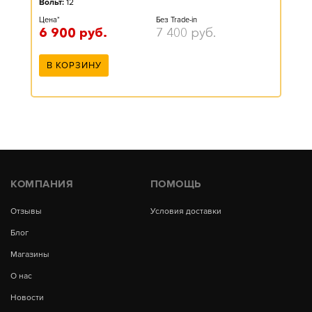
Вольт:
12
Цена*
Без Trade-in
6 900
руб.
7 400
руб.
В КОРЗИНУ
КОМПАНИЯ
ПОМОЩЬ
Отзывы
Условия доставки
Блог
Магазины
О нас
Новости