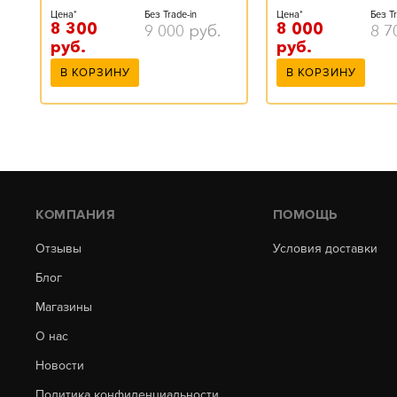
Цена*
Без Tr
Цена*
Без Trade-in
8 000
8 300
8 7
9 000
руб.
руб.
руб.
В КОРЗИНУ
В КОРЗИНУ
КОМПАНИЯ
ПОМОЩЬ
Отзывы
Условия доставки
Блог
Магазины
О нас
Новости
Политика конфиденциальности