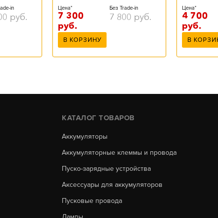
ade-in
Цена*
Без Trade-in
Цена*
7 300
4 700
00
руб.
7 800
руб.
руб.
руб.
В КОРЗИНУ
В КОРЗИ
КАТАЛОГ ТОВАРОВ
Аккумуляторы
Аккумуляторные клеммы и провода
Пуско-зарядные устройства
Аксессуары для аккумуляторов
Пусковые провода
Лампы