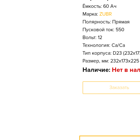
Ёмкость: 60 Ач
Марка:
ZUBR
Полярность: Прямая
Пусковой ток: 550
Вольт: 12
Технология: Ca/Ca
Тип корпуса: D23 (232x1
Размер, мм: 232x173x225
Наличие:
Нет в на
Заказать