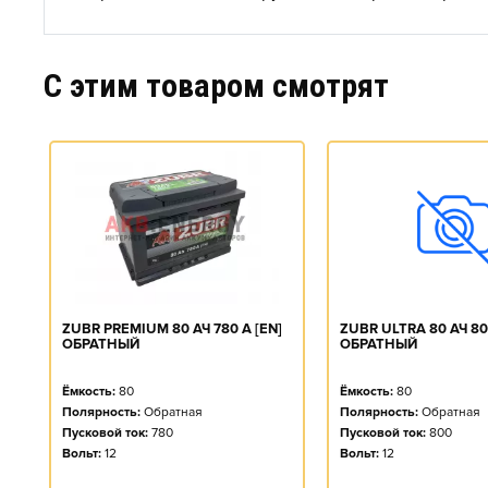
C этим товаром смотрят
ZUBR ULTRA 80 АЧ 80
0
ZUBR PREMIUM 80 АЧ 780 А [EN]
ОБРАТНЫЙ
ОБРАТНЫЙ
Ёмкость:
80
Ёмкость:
80
Полярность:
Обратная
Полярность:
Обратная
Пусковой ток:
800
Пусковой ток:
780
Вольт:
12
Вольт:
12