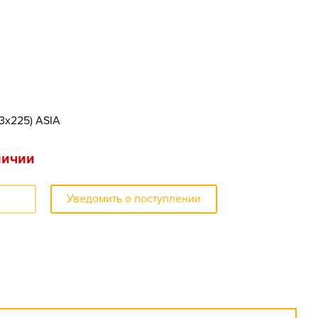
73x225) ASIA
личии
Уведомить о поступлении