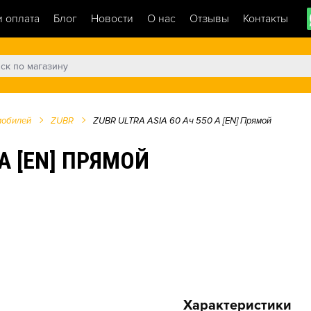
и оплата
Блог
Новости
О нас
Отзывы
Контакты
мобилей
ZUBR
ZUBR ULTRA ASIA 60 Ач 550 А [EN] Прямой
 А [EN] ПРЯМОЙ
Характеристики