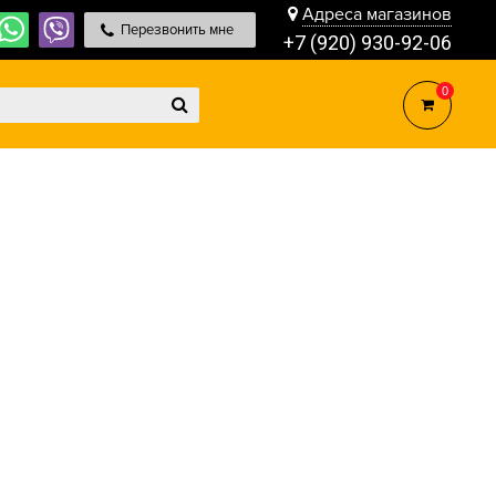
Адреса магазинов
Перезвонить мне
+7 (920) 930-92-06
0