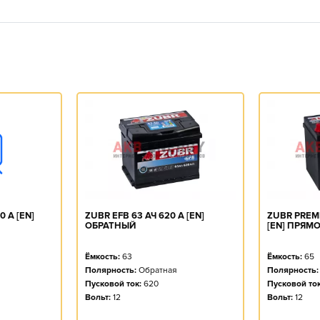
0 А [EN]
ZUBR EFB 63 АЧ 620 А [EN]
ZUBR PREMI
ОБРАТНЫЙ
[EN] ПРЯМ
Ёмкость:
63
Ёмкость:
65
Полярность:
Обратная
Полярность:
Пусковой ток:
620
Пусковой ток
Вольт:
12
Вольт:
12