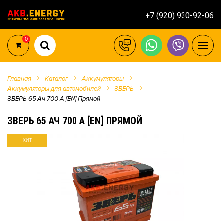
+7 (920) 930-92-06
0
Главная
Каталог
Аккумуляторы
Аккумуляторы для автомобилей
ЗВЕРЬ
ЗВЕРЬ 65 Ач 700 А [EN] Прямой
ЗВЕРЬ 65 АЧ 700 А [EN] ПРЯМОЙ
ХИТ