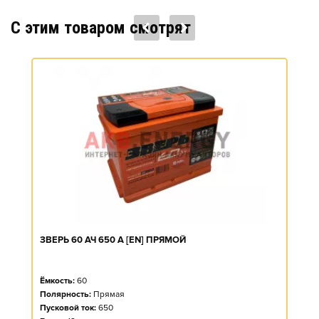
C этим товаром смотрят
ЗВЕРЬ 60 АЧ 650 А [EN] ПРЯМОЙ
Ёмкость:
60
Полярность:
Прямая
Пусковой ток:
650