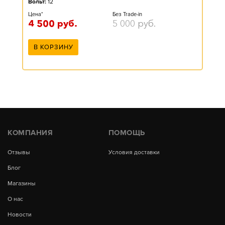
Вольт:
12
Цена*
Без Trade-in
4 500
руб.
5 000
руб.
В КОРЗИНУ
КОМПАНИЯ
ПОМОЩЬ
Отзывы
Условия доставки
Блог
Магазины
О нас
Новости