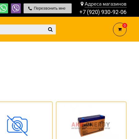
Адреса магазинов
Перезвонить мне
+7 (920) 930-92-06
0