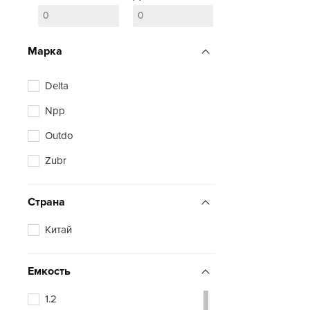
Марка
Delta
Npp
Outdo
Zubr
Страна
Китай
Емкость
1.2