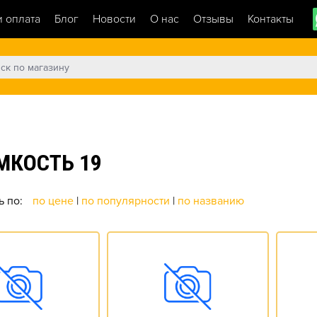
и оплата
Блог
Новости
О нас
Отзывы
Контакты
МКОСТЬ 19
ь по:
по цене
|
по популярности
|
по названию