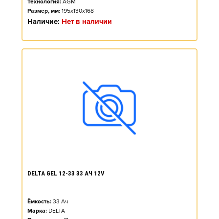
Технология:
AGM
Размер, мм:
195x130x168
Наличие:
Нет в наличии
DELTA GEL 12-33 33 АЧ 12V
Ёмкость:
33
Ач
Марка:
DELTA