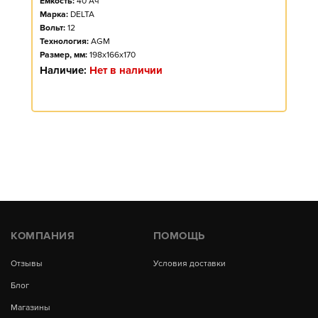
Ёмкость:
40
Ач
Марка:
DELTA
Вольт:
12
Технология:
AGM
Размер, мм:
198x166x170
Наличие:
Нет в наличии
КОМПАНИЯ
ПОМОЩЬ
Отзывы
Условия доставки
Блог
Магазины