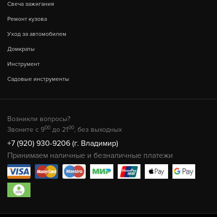
Свеча зажигания
Ремонт кузова
Уход за автомобилем
Домкраты
Инструмент
Садовые инструменты
Возникли вопросы?
00
00
Звоните с 9
до 21
, без выходных
+7 (920) 930-9206 (г. Владимир)
Принимаем наличные и безналичные платежи