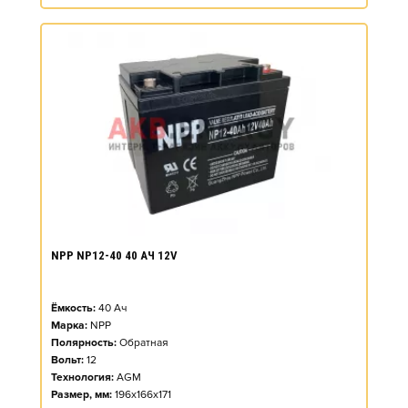
NPP NP12-40 40 АЧ 12V
Ёмкость:
40
Ач
Марка:
NPP
Полярность:
Обратная
Вольт:
12
Технология:
AGM
Размер, мм:
196x166x171