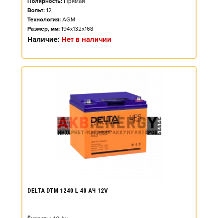
Полярность:
Прямая
Вольт:
12
Технология:
AGM
Размер, мм:
194x132x168
Наличие:
Нет в наличии
DELTA DTM 1240 L 40 АЧ 12V