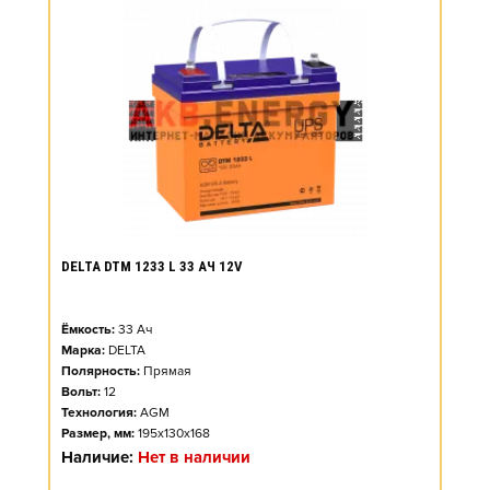
DELTA DTM 1233 L 33 АЧ 12V
Ёмкость:
33
Ач
Марка:
DELTA
Полярность:
Прямая
Вольт:
12
Технология:
AGM
Размер, мм:
195x130x168
Наличие:
Нет в наличии