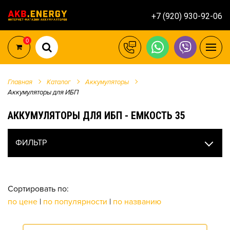
+7 (920) 930-92-06
0
Главная
Каталог
Аккумуляторы
Аккумуляторы для ИБП
АККУМУЛЯТОРЫ ДЛЯ ИБП - ЕМКОСТЬ 35
ФИЛЬТР
Сортировать по:
по цене
|
по популярности
|
по названию