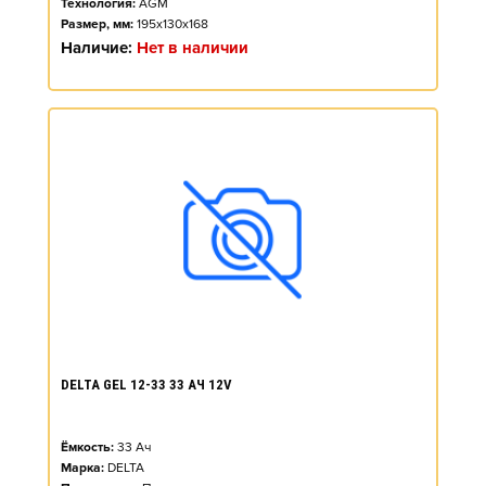
Технология:
AGM
Размер, мм:
195x130x168
Наличие:
Нет в наличии
DELTA GEL 12-33 33 АЧ 12V
Ёмкость:
33
Ач
Марка:
DELTA