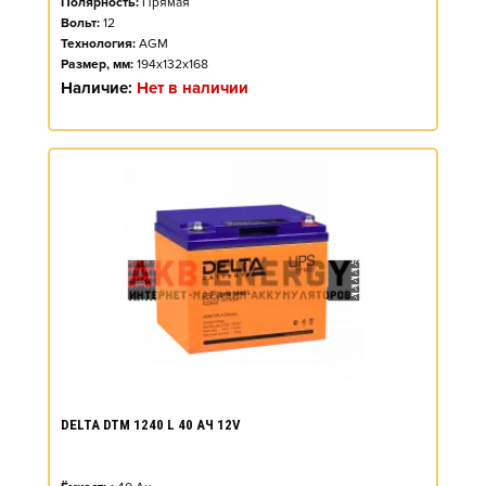
Полярность:
Прямая
Вольт:
12
Технология:
AGM
Размер, мм:
194x132x168
Наличие:
Нет в наличии
DELTA DTM 1240 L 40 АЧ 12V