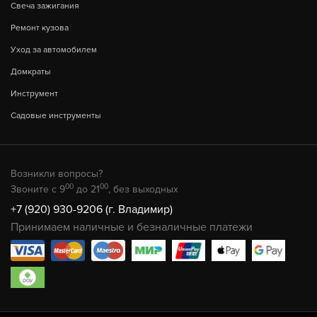
Свеча зажигания
Ремонт кузова
Уход за автомобилем
Домкраты
Инструмент
Садовые инструменты
Возникли вопросы?
00
00
Звоните с 9
до 21
, без выходных
+7 (920) 930-9206 (г. Владимир)
Принимаем наличные и безналичные платежи