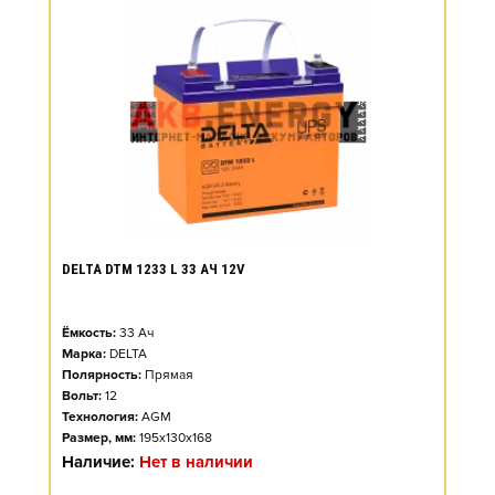
DELTA DTM 1233 L 33 АЧ 12V
Ёмкость:
33
Ач
Марка:
DELTA
Полярность:
Прямая
Вольт:
12
Технология:
AGM
Размер, мм:
195x130x168
Наличие:
Нет в наличии