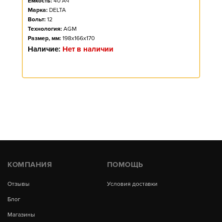
Ёмкость:
40
Ач
Марка:
DELTA
Вольт:
12
Технология:
AGM
Размер, мм:
198x166x170
Наличие:
Нет в наличии
КОМПАНИЯ
ПОМОЩЬ
Отзывы
Условия доставки
Блог
Магазины