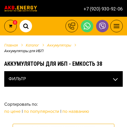
+7 (920) 930-92-06
0
Главная
Каталог
Аккумуляторы
Аккумуляторы для ИБП
АККУМУЛЯТОРЫ ДЛЯ ИБП - ЕМКОСТЬ 38
ФИЛЬТР
Сортировать по:
по цене
|
по популярности
|
по названию