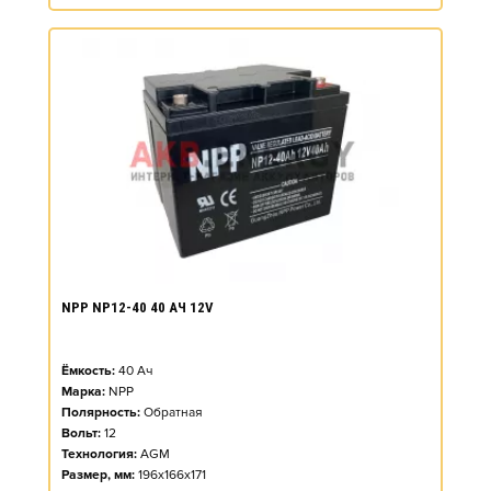
NPP NP12-40 40 АЧ 12V
Ёмкость:
40
Ач
Марка:
NPP
Полярность:
Обратная
Вольт:
12
Технология:
AGM
Размер, мм:
196x166x171