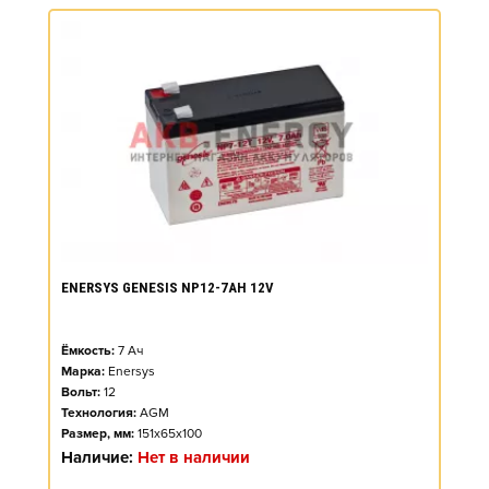
ENERSYS GENESIS NP12-7AH 12V
Ёмкость:
7
Ач
Марка:
Enersys
Вольт:
12
Технология:
AGM
Размер, мм:
151x65x100
Наличие:
Нет в наличии