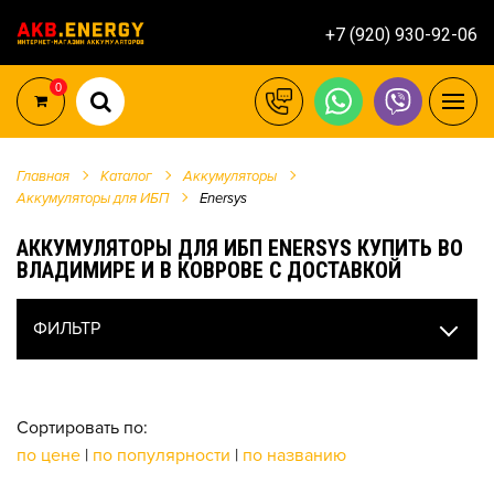
+7 (920) 930-92-06
0
Главная
Каталог
Аккумуляторы
Аккумуляторы для ИБП
Enersys
АККУМУЛЯТОРЫ ДЛЯ ИБП ENERSYS КУПИТЬ ВО
ВЛАДИМИРЕ И В КОВРОВЕ С ДОСТАВКОЙ
ФИЛЬТР
Сортировать по:
по цене
|
по популярности
|
по названию