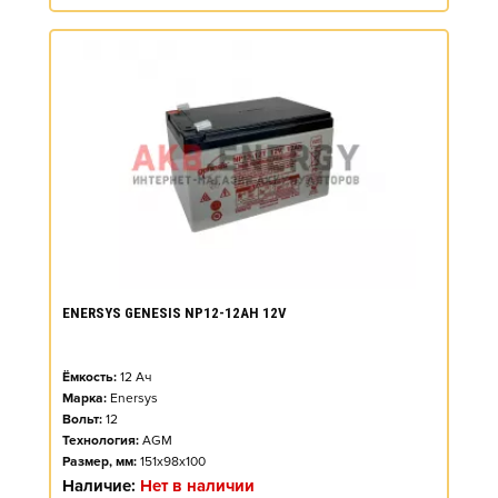
ENERSYS GENESIS NP12-12AH 12V
Ёмкость:
12
Ач
Марка:
Enersys
Вольт:
12
Технология:
AGM
Размер, мм:
151x98x100
Наличие:
Нет в наличии