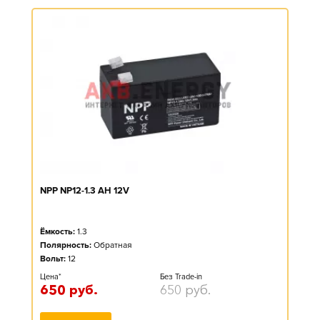
NPP NP12-1.3 AH 12V
Ёмкость:
1.3
Полярность:
Обратная
Вольт:
12
Цена*
Без Trade-in
650
руб.
650
руб.